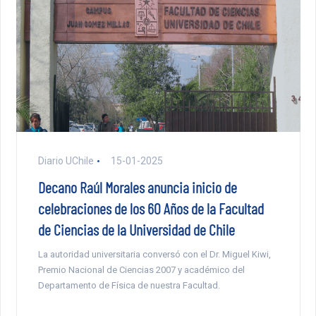
Diario UChile
15-01-2025
Decano Raúl Morales anuncia inicio de
celebraciones de los 60 Años de la Facultad
de Ciencias de la Universidad de Chile
La autoridad universitaria conversó con el Dr. Miguel Kiwi,
Premio Nacional de Ciencias 2007 y académico del
Departamento de Física de nuestra Facultad.