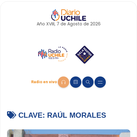
Año XVIII, 7 de
Agosto
de 2026
Radio en vivo
CLAVE:
RAÚL MORALES