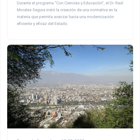
Durante el programa “Con Ciencias y Educación”, el Dr. Raúl
Morales Segura instó la creación de una normativa en la
materia que permita avanzar hacia una modernización
eficiente y eficaz del Estado.