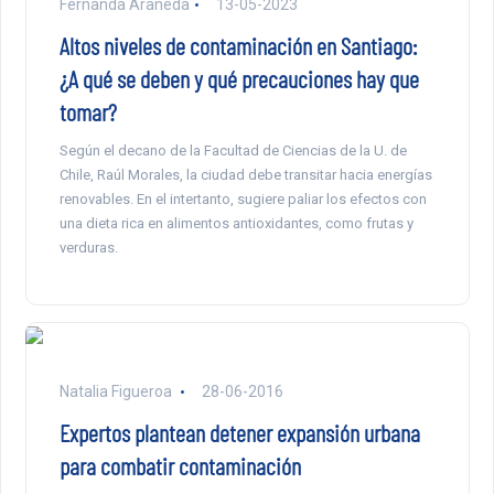
Fernanda Araneda
13-05-2023
Altos niveles de contaminación en Santiago:
¿A qué se deben y qué precauciones hay que
tomar?
Según el decano de la Facultad de Ciencias de la U. de
Chile, Raúl Morales, la ciudad debe transitar hacia energías
renovables. En el intertanto, sugiere paliar los efectos con
una dieta rica en alimentos antioxidantes, como frutas y
verduras.
Natalia Figueroa
28-06-2016
Expertos plantean detener expansión urbana
para combatir contaminación