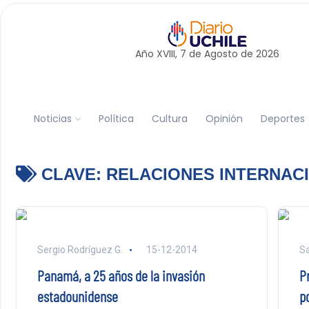
Año XVIII, 7 de
Agosto
de 2026
Noticias
Política
Cultura
Opinión
Deportes
CLAVE:
RELACIONES INTERNAC
Sergio Rodríguez G.
15-12-2014
Sa
Panamá, a 25 años de la invasión
P
estadounidense
po