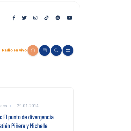
Radio en vivo
heco
29-01-2014
: El punto de divergencia
tián Piñera y Michelle