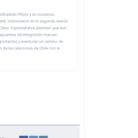
Sebastián Piñera y su sucesora,
let, intervinieron en la segunda sesión
 Celac. Especialistas plantean que sus
rapuestas de integración marcan
mportantes y aventuran un camino de
de las relaciones de Chile con la