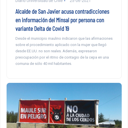
Diario Universidad de Chile
25-06-2021
Alcalde de San Javier acusa contradicciones
en información del Minsal por persona con
variante Delta de Covid 19
Desde el municipio maulino indicaron que las afirmaciones
sobre el procedimiento aplicado con la mujer que llegó
desde EE.UU. no son reales. Además, expresaron
preocupación por el ritmo de contagio de la cepa en una
comuna de sólo 40 mil habitantes.