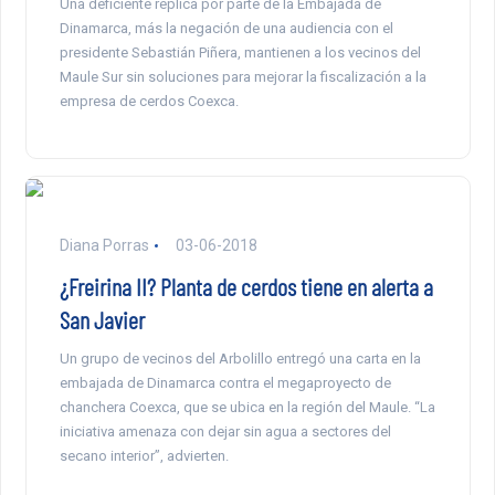
Una deficiente réplica por parte de la Embajada de
Dinamarca, más la negación de una audiencia con el
presidente Sebastián Piñera, mantienen a los vecinos del
Maule Sur sin soluciones para mejorar la fiscalización a la
empresa de cerdos Coexca.
Diana Porras
03-06-2018
¿Freirina II? Planta de cerdos tiene en alerta a
San Javier
Un grupo de vecinos del Arbolillo entregó una carta en la
embajada de Dinamarca contra el megaproyecto de
chanchera Coexca, que se ubica en la región del Maule. “La
iniciativa amenaza con dejar sin agua a sectores del
secano interior”, advierten.