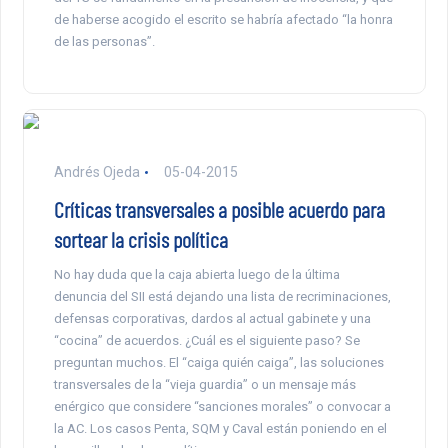
de haberse acogido el escrito se habría afectado “la honra
de las personas”.
Andrés Ojeda
05-04-2015
Críticas transversales a posible acuerdo para
sortear la crisis política
No hay duda que la caja abierta luego de la última
denuncia del SII está dejando una lista de recriminaciones,
defensas corporativas, dardos al actual gabinete y una
“cocina” de acuerdos. ¿Cuál es el siguiente paso? Se
preguntan muchos. El “caiga quién caiga”, las soluciones
transversales de la “vieja guardia” o un mensaje más
enérgico que considere “sanciones morales” o convocar a
la AC. Los casos Penta, SQM y Caval están poniendo en el