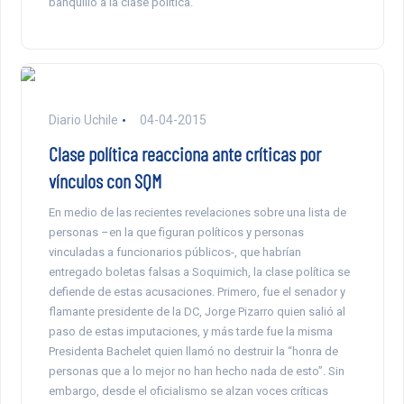
banquillo a la clase política.
Diario Uchile
04-04-2015
Clase política reacciona ante críticas por
vínculos con SQM
En medio de las recientes revelaciones sobre una lista de
personas –en la que figuran políticos y personas
vinculadas a funcionarios públicos-, que habrían
entregado boletas falsas a Soquimich, la clase política se
defiende de estas acusaciones. Primero, fue el senador y
flamante presidente de la DC, Jorge Pizarro quien salió al
paso de estas imputaciones, y más tarde fue la misma
Presidenta Bachelet quien llamó no destruir la “honra de
personas que a lo mejor no han hecho nada de esto”. Sin
embargo, desde el oficialismo se alzan voces críticas