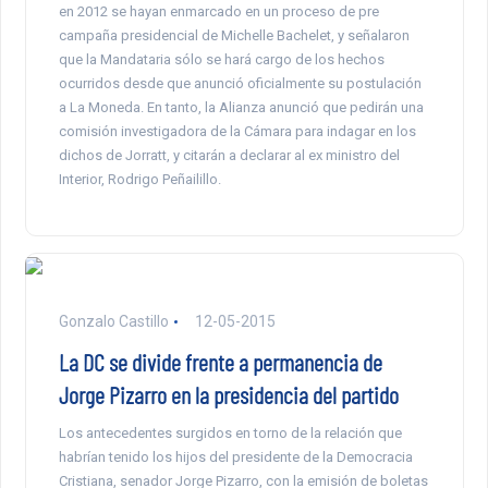
en 2012 se hayan enmarcado en un proceso de pre
campaña presidencial de Michelle Bachelet, y señalaron
que la Mandataria sólo se hará cargo de los hechos
ocurridos desde que anunció oficialmente su postulación
a La Moneda. En tanto, la Alianza anunció que pedirán una
comisión investigadora de la Cámara para indagar en los
dichos de Jorratt, y citarán a declarar al ex ministro del
Interior, Rodrigo Peñailillo.
Gonzalo Castillo
12-05-2015
La DC se divide frente a permanencia de
Jorge Pizarro en la presidencia del partido
Los antecedentes surgidos en torno de la relación que
habrían tenido los hijos del presidente de la Democracia
Cristiana, senador Jorge Pizarro, con la emisión de boletas