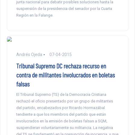
junta nacional para debatir posibles soluciones hasta la
suspensión de la presidencia del senador por la Cuarta
Región en la Falange.
Andrés Ojeda
07-04-2015
Tribunal Supremo DC rechaza recurso en
contra de militantes involucrados en boletas
falsas
El Tribunal Supremo (TS) de la Democracia Cristiana
rechazó el oficio presentado por un grupo de militantes
del partido, encabezados por Ricardo Hormazábal
tendiente a que los miembros del partido que están
involucrados en la emisión de boletas falsas a SQM,
suspendieran voluntariamente su militancia. La negativa
del TS se fundamentó en la presunción de inocencia, y que