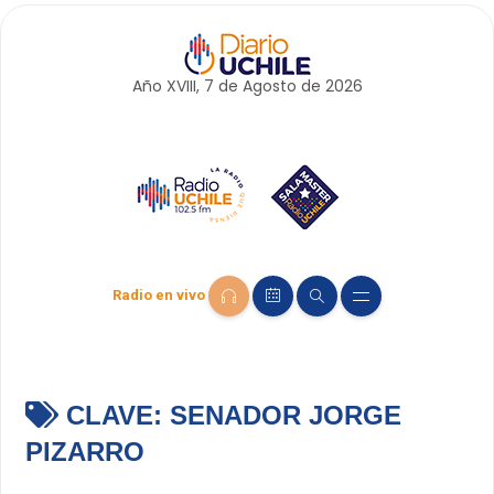
Año XVIII, 7 de
Agosto
de 2026
Radio en vivo
CLAVE:
SENADOR JORGE
PIZARRO