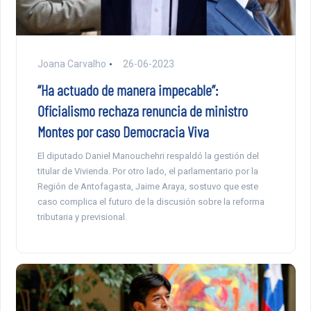
Joana Carvalho
26-06-2023
“Ha actuado de manera impecable”:
Oficialismo rechaza renuncia de ministro
Montes por caso Democracia Viva
El diputado Daniel Manouchehri respaldó la gestión del
titular de Vivienda. Por otro lado, el parlamentario por la
Región de Antofagasta, Jaime Araya, sostuvo que este
caso complica el futuro de la discusión sobre la reforma
tributaria y previsional.