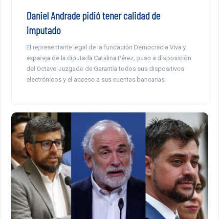
Daniel Andrade pidió tener calidad de
imputado
El representante legal de la fundación Democracia Viva y
expareja de la diputada Catalina Pérez, puso a disposición
del Octavo Juzgado de Garantía todos sus dispositivos
electrónicos y el acceso a sus cuentas bancarias.