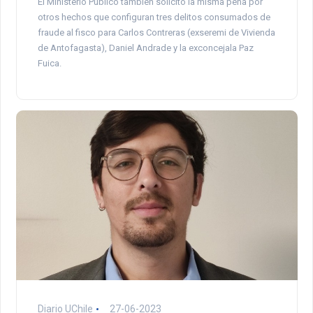
El Ministerio Público también solicitó la misma pena por
otros hechos que configuran tres delitos consumados de
fraude al fisco para Carlos Contreras (exseremi de Vivienda
de Antofagasta), Daniel Andrade y la exconcejala Paz
Fuica.
Diario UChile
27-06-2023