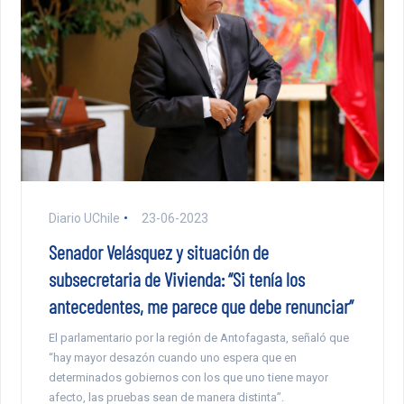
Diario UChile
23-06-2023
Senador Velásquez y situación de
subsecretaria de Vivienda: “Si tenía los
antecedentes, me parece que debe renunciar”
El parlamentario por la región de Antofagasta, señaló que
“hay mayor desazón cuando uno espera que en
determinados gobiernos con los que uno tiene mayor
afecto, las pruebas sean de manera distinta”.