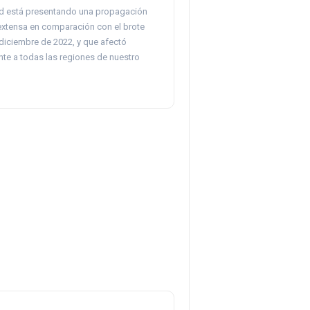
d está presentando una propagación
extensa en comparación con el brote
diciembre de 2022, y que afectó
te a todas las regiones de nuestro