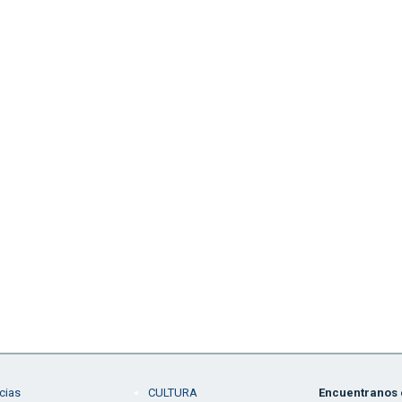
cias
CULTURA
Encuentranos e