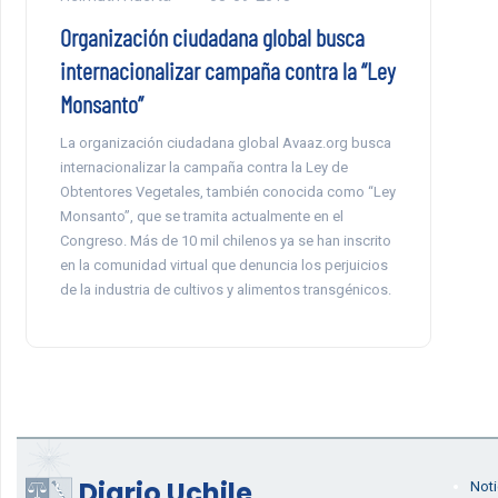
Organización ciudadana global busca
internacionalizar campaña contra la “Ley
Monsanto”
La organización ciudadana global Avaaz.org busca
internacionalizar la campaña contra la Ley de
Obtentores Vegetales, también conocida como “Ley
Monsanto”, que se tramita actualmente en el
Congreso. Más de 10 mil chilenos ya se han inscrito
en la comunidad virtual que denuncia los perjuicios
de la industria de cultivos y alimentos transgénicos.
Diario Uchile
Noti