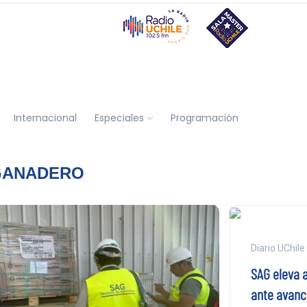
Internacional
Especiales
Programación
 GANADERO
Diario UChile
SAG eleva a
ante avance