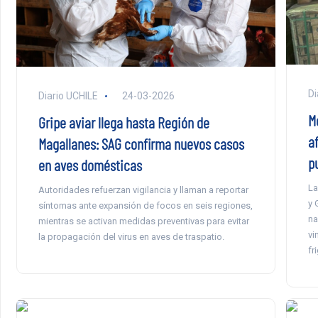
Di
Diario UCHILE
24-03-2026
M
Gripe aviar llega hasta Región de
a
Magallanes: SAG confirma nuevos casos
p
en aves domésticas
La
Autoridades refuerzan vigilancia y llaman a reportar
y 
síntomas ante expansión de focos en seis regiones,
na
mientras se activan medidas preventivas para evitar
vi
la propagación del virus en aves de traspatio.
fr