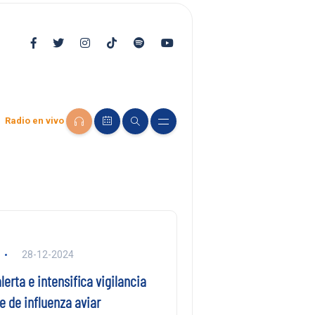
Radio en vivo
28-12-2024
lerta e intensifica vigilancia
 de influenza aviar