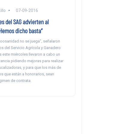
llo
07-09-2016
s del SAG advierten al
“Hemos dicho basta”
 zoosanidad no se juega”, señalaron
os del Servicio Agrícola y Ganadero
s este miércoles llevaron a cabo un
encia pidiendo mejoras para realizar
scalizadoras, y para que los más de
os que están a honorarios, sean
gimen de contrata.