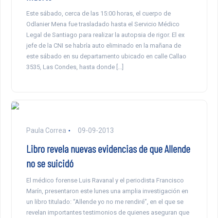
Este sábado, cerca de las 15:00 horas, el cuerpo de
Odlanier Mena fue trasladado hasta el Servicio Médico
Legal de Santiago para realizar la autopsia de rigor. El ex
jefe de la CNI se habría auto eliminado en la mañana de
este sábado en su departamento ubicado en calle Callao
3535, Las Condes, hasta donde […]
Paula Correa
09-09-2013
Libro revela nuevas evidencias de que Allende
no se suicidó
El médico forense Luis Ravanal y el periodista Francisco
Marín, presentaron este lunes una amplia investigación en
un libro titulado: “Allende yo no me rendiré”, en el que se
revelan importantes testimonios de quienes aseguran que