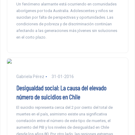
Un fenómeno alarmante está ocurriendo en comunidades
aborígenes por toda Australia. Adolescentes y niños se
suicidan por falta de perspectivas y oportunidades. Las
condiciones de pobreza y de discriminación continúan
afectando a las generaciones más jóvenes sin soluciones
en el corto plazo.
Gabriela Pérez
31-01-2016
Desigualdad social: La causa del elevado
número de suicidios en Chile
El suicidio representa cerca del 2 por ciento del total de
muertes en el país, asimismo existe una significativa
correlación entre el número de este tipo de muertes, el
aumento del PIB y los niveles de desigualdad en Chile
desde los años 80. Por otro lado, las regiones extremas