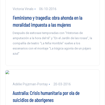
Victoria Vinals
06-10-2016
Feminismo y tragedia: obra ahonda en la
moralidad impuesta a las mujeres
Después de exitosas temporadas con “Historias de
amputación a la hora del té” y “En el Jardín de las rosas”, la
compañía de teatro “La Niña Horrible” vuelve a los
escenarios con el montaje “La trágica agonía de un pájaro
azul”
Adélie Pojzman-Pontay
20-03-2016
Australia: Crisis humanitaria por ola de
suicidios de aborígenes