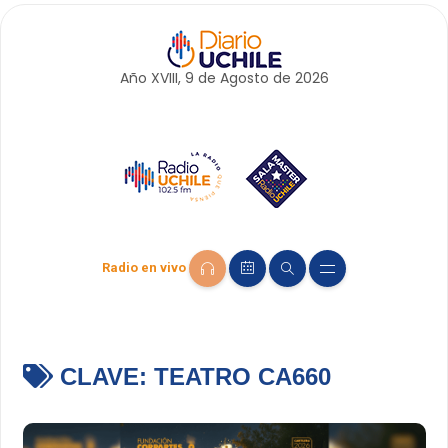
Año XVIII, 9 de
Agosto
de 2026
Radio en vivo
CLAVE:
TEATRO CA660