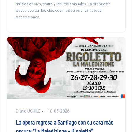
música en vivo, teatro y recursos visuales. La propuesta
busca acercar los clásicos musicales a las nuevas
generaciones.
Diario UCHILE
10-05-2026
La ópera regresa a Santiago con su cara más
oscura: “La Maledizione – Rigoletto”