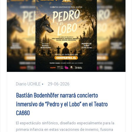
Diario UCHILE
29-06-2026
Bastián Bodenhöfer narrará concierto
inmersivo de “Pedro y el Lobo” en el Teatro
CA660
El espectáculo sinfónico, diseñado especialmente para la
primera infancia en estas vacaciones de invierno, fusiona