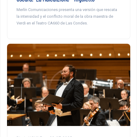
Merlín Comunicaciones presenta una versión que rescata
la intensidad y el conflicto moral de la obra maestra de
Verdi en el Teatro CA660 de Las Condes.