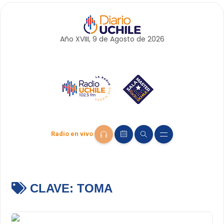
Año XVIII, 9 de
Agosto
de 2026
Radio en vivo
CLAVE:
TOMA