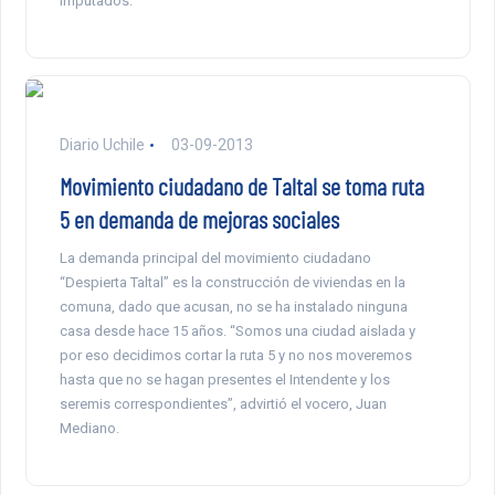
imputados.
Diario Uchile
03-09-2013
Movimiento ciudadano de Taltal se toma ruta
5 en demanda de mejoras sociales
La demanda principal del movimiento ciudadano
“Despierta Taltal” es la construcción de viviendas en la
comuna, dado que acusan, no se ha instalado ninguna
casa desde hace 15 años. “Somos una ciudad aislada y
por eso decidimos cortar la ruta 5 y no nos moveremos
hasta que no se hagan presentes el Intendente y los
seremis correspondientes”, advirtió el vocero, Juan
Mediano.