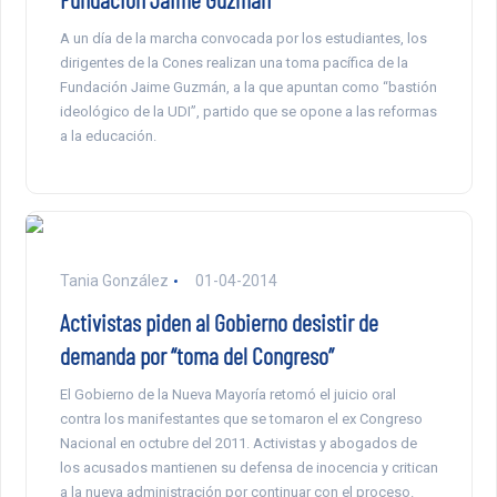
A un día de la marcha convocada por los estudiantes, los
dirigentes de la Cones realizan una toma pacífica de la
Fundación Jaime Guzmán, a la que apuntan como “bastión
ideológico de la UDI”, partido que se opone a las reformas
a la educación.
Tania González
01-04-2014
Activistas piden al Gobierno desistir de
demanda por “toma del Congreso”
El Gobierno de la Nueva Mayoría retomó el juicio oral
contra los manifestantes que se tomaron el ex Congreso
Nacional en octubre del 2011. Activistas y abogados de
los acusados mantienen su defensa de inocencia y critican
a la nueva administración por continuar con el proceso.