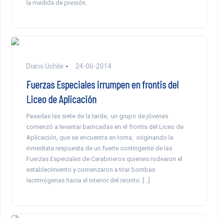
la medida de presión.
Diario Uchile
24-06-2014
Fuerzas Especiales irrumpen en frontis del
Liceo de Aplicación
Pasadas las siete de la tarde, un grupo de jóvenes
comenzó a levantar barricadas en el frontis del Liceo de
Aplicación, que se encuentra en toma, originando la
inmediata respuesta de un fuerte contingente de las
Fuerzas Especiales de Carabineros quienes rodearon el
establecimiento y comenzaron a tirar bombas
lacrimógenas hacia el interior del recinto. […]