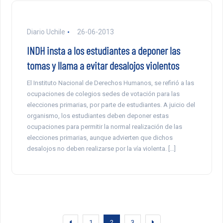
Diario Uchile
26-06-2013
INDH insta a los estudiantes a deponer las
tomas y llama a evitar desalojos violentos
El Instituto Nacional de Derechos Humanos, se refirió a las
ocupaciones de colegios sedes de votación para las
elecciones primarias, por parte de estudiantes. A juicio del
organismo, los estudiantes deben deponer estas
ocupaciones para permitir la normal realización de las
elecciones primarias, aunque advierten que dichos
desalojos no deben realizarse por la vía violenta. […]
1
2
3