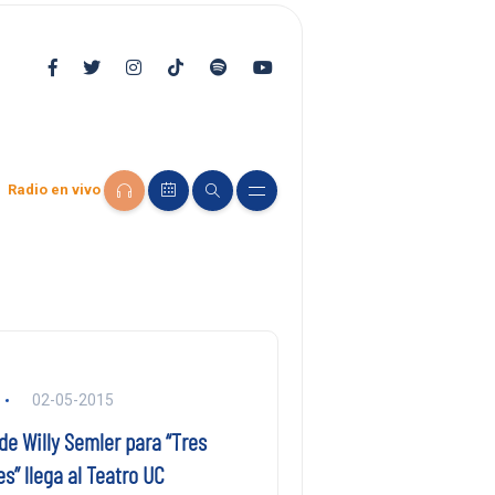
Radio en vivo
02-05-2015
de Willy Semler para “Tres
es” llega al Teatro UC