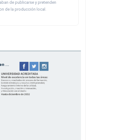
ban de publicarse y pretenden
on de la producción local.
n ...