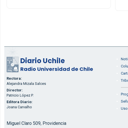
Diario Uchile
Noti
Col
Radio Universidad de Chile
Cart
Rectora:
Trib
Alejandra Mizala Salces
Director:
Prog
Patricio López P.
Seña
Editora Diario:
Joana Carvalho
Uso
Miguel Claro 509, Providencia