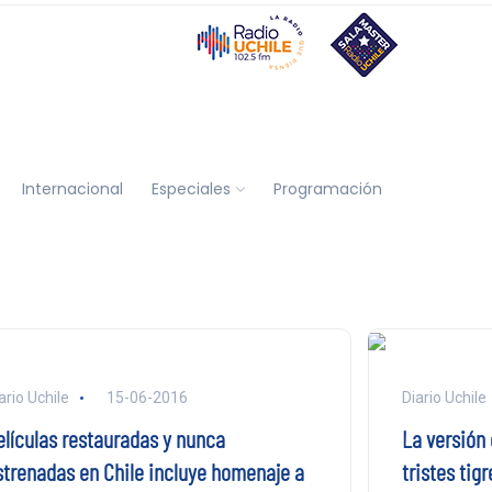
Internacional
Especiales
Programación
ario Uchile
15-06-2016
Diario Uchile
elículas restauradas y nunca
La versión 
strenadas en Chile incluye homenaje a
tristes tigr