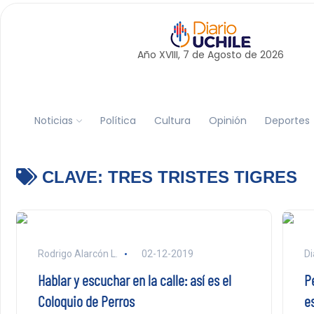
Año XVIII, 7 de
Agosto
de 2026
Noticias
Política
Cultura
Opinión
Deportes
CLAVE:
TRES TRISTES TIGRES
Rodrigo Alarcón L.
02-12-2019
Di
Hablar y escuchar en la calle: así es el
P
Coloquio de Perros
e