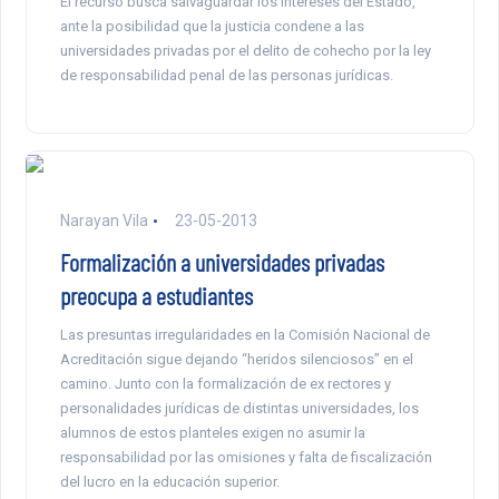
El recurso busca salvaguardar los intereses del Estado,
ante la posibilidad que la justicia condene a las
universidades privadas por el delito de cohecho por la ley
de responsabilidad penal de las personas jurídicas.
Narayan Vila
23-05-2013
Formalización a universidades privadas
preocupa a estudiantes
Las presuntas irregularidades en la Comisión Nacional de
Acreditación sigue dejando “heridos silenciosos” en el
camino. Junto con la formalización de ex rectores y
personalidades jurídicas de distintas universidades, los
alumnos de estos planteles exigen no asumir la
responsabilidad por las omisiones y falta de fiscalización
del lucro en la educación superior.