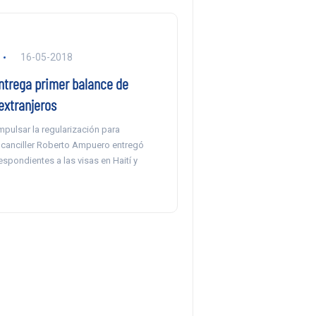
16-05-2018
ntrega primer balance de
extranjeros
pulsar la regularización para
l canciller Roberto Ampuero entregó
respondientes a las visas en Haití y