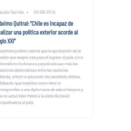
audio Garrido
03-08-2016
áximo Quitral: “Chile es incapaz de
alizar una política exterior acorde al
glo XXI”
 cientista político estima que la aprobación de la
dida que exigirá visa para el ingreso al país a los
plomáticos bolivianos perjudicará aun más las
laciones diplomáticas entre las naciones.
emás, criticó la actuación de cancillería chilena,
ñalando que medidas como ésta no
rresponden a una diplomacia de estos tiempos y
e no actuó bien frente a la visita de David
oquehuanca al país.