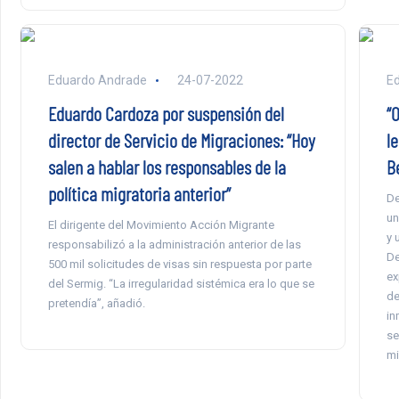
Eduardo Andrade
24-07-2022
E
Eduardo Cardoza por suspensión del
“O
director de Servicio de Migraciones: “Hoy
le
salen a hablar los responsables de la
Be
política migratoria anterior”
De
un
El dirigente del Movimiento Acción Migrante
y 
responsabilizó a la administración anterior de las
De
500 mil solicitudes de visas sin respuesta por parte
ex
del Sermig. “La irregularidad sistémica era lo que se
de
pretendía”, añadió.
in
se
mi