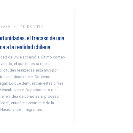
lez F.
10-03-2019
rtunidades, el fracaso de una
ena a la realidad chilena
idad de Chile accedió al último conteo
e visado, el que muestra que la
olicitudes realizadas está muy por
tres mil visas que el Gobierno
regar.”Lo que demuestran estas cifras
e encabezan el Departamento de
 tienen idea de cómo es el proceso
hile”, criticó el presidente de la
Nacional de Inmigrantes.