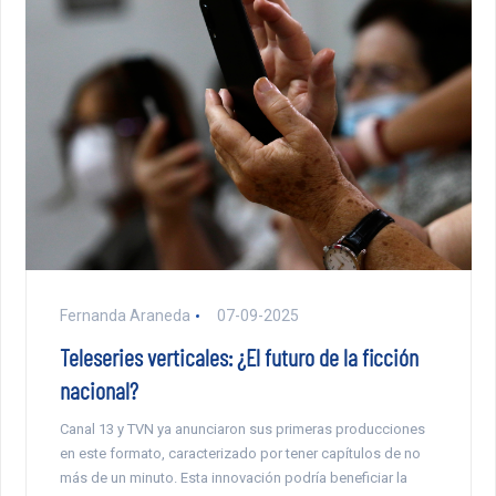
Fernanda Araneda
07-09-2025
Teleseries verticales: ¿El futuro de la ficción
nacional?
Canal 13 y TVN ya anunciaron sus primeras producciones
en este formato, caracterizado por tener capítulos de no
más de un minuto. Esta innovación podría beneficiar la