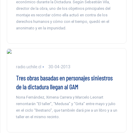
económico durante la Dictadura. Según Sebastián Vila,
director de la obra, uno de los objetivos principales del
montaje es recordar cómo ella actuó en contra de los
derechos humanos y cómo con el tiempo, quedó en el
anonimato y en la impunidad.
radio.uchile.cl
30-04-2013
Tres obras basadas en personajes siniestros
de la dictadura llegan al GAM
Nona Fernández, Ximena Carrera y Marcelo Leonart
remontarán “El taller”, “Medusa” y “Grita” entre mayo y julio
en el ciclo “Bestiario”, que también dará pie a un libro y a un
taller en el mismo recinto.