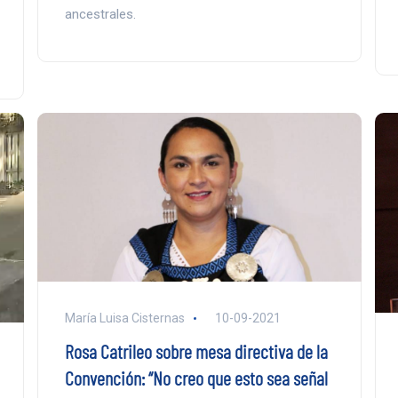
ancestrales.
María Luisa Cisternas
10-09-2021
Rosa Catrileo sobre mesa directiva de la
Convención: “No creo que esto sea señal