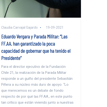
Claudia Carvajal Gajardo
19-09-2021
Eduardo Vergara y Parada Militar: “Las
FF.AA. han garantizado la poca
capacidad de gobernar que ha tenido el
Presidente”
Para el director ejecutivo de la Fundación
Chile 21, la realización de la Parada Militar
responde a un guiño del presidente Sebastián
Piñera a su núcleo más duro de apoyo. “Lo
que merecemos es un debate de fondo
respecto de por qué las FF.AA., en este punto
tan crítico que están viviendo junto a nuestras