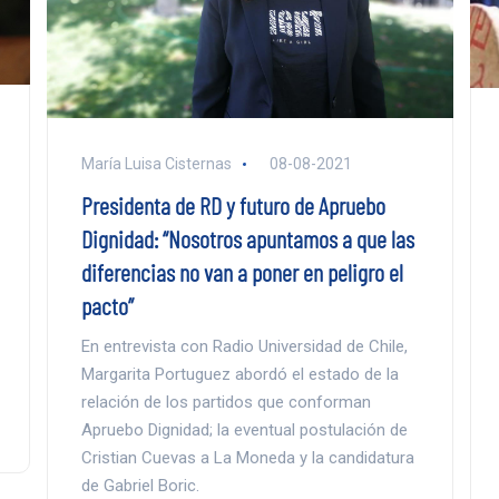
María Luisa Cisternas
08-08-2021
Presidenta de RD y futuro de Apruebo
Dignidad: “Nosotros apuntamos a que las
diferencias no van a poner en peligro el
pacto”
En entrevista con Radio Universidad de Chile,
Margarita Portuguez abordó el estado de la
relación de los partidos que conforman
Apruebo Dignidad; la eventual postulación de
Cristian Cuevas a La Moneda y la candidatura
de Gabriel Boric.