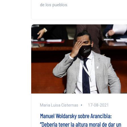
de los pueblos.
Maria Luisa Cisternas
17-08-2021
Manuel Woldarsky sobre Arancibia:
“Debería tener la altura moral de dar un