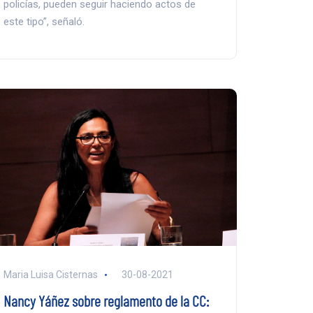
policías, pueden seguir haciendo actos de
este tipo”, señaló.
Maria Luisa Cisternas
30-08-2021
Nancy Yáñez sobre reglamento de la CC: