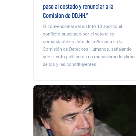
paso al costado y renunciar a la
Comisión de DD.HH.”
El convencional del distrito 10 abordó el
conflicto suscitado por el veto al ex
comandante en Jefe de la Armada en la
Comisión de Derechos Humanos, señalando
que el voto político es un mecanismo legitimo
de los y las constituyentes.