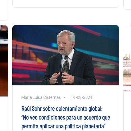
Maria Luisa Cisternas
14-08-2021
Raúl Sohr sobre calentamiento global:
“No veo condiciones para un acuerdo que
permita aplicar una política planetaria”