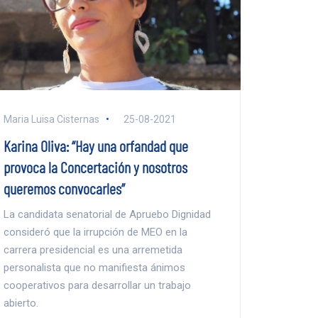
Maria Luisa Cisternas
25-08-2021
Karina Oliva: “Hay una orfandad que
provoca la Concertación y nosotros
queremos convocarles”
La candidata senatorial de Apruebo Dignidad
consideró que la irrupción de MEO en la
carrera presidencial es una arremetida
personalista que no manifiesta ánimos
cooperativos para desarrollar un trabajo
abierto.