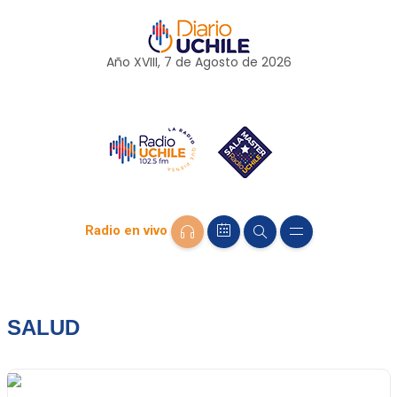
Año XVIII, 7 de
Agosto
de 2026
Radio en vivo
SALUD