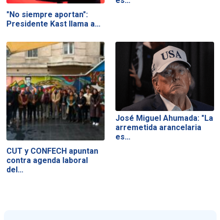
es…
"No siempre aportan":
Presidente Kast llama a…
José Miguel Ahumada: "La
arremetida arancelaria
es…
CUT y CONFECH apuntan
contra agenda laboral
del…