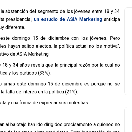
 la abstención del segmento de los jóvenes entre 18 y 34
ta presidencial,
un estudio de ASIA Marketing
anticipa
y diferente.
rá este domingo 15 de diciembre con los jóvenes. Pero
es hayan salido electos, la política actual no los motiva”,
utivo de ASIA Marketing.
 18 y 34 años revela que la principal razón por la cual no
tica y los partidos (33%).
las urnas este domingo 15 de diciembre es porque no se
 falta de interés en la política (21%).
sta y una forma de expresar sus molestias.
n al balotaje han ido dirigidos precisamente a quienes no