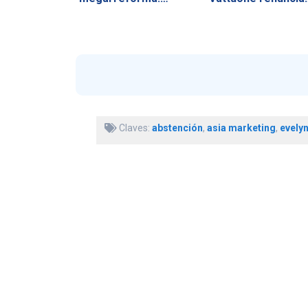
Claves:
abstención
,
asia marketing
,
evelyn