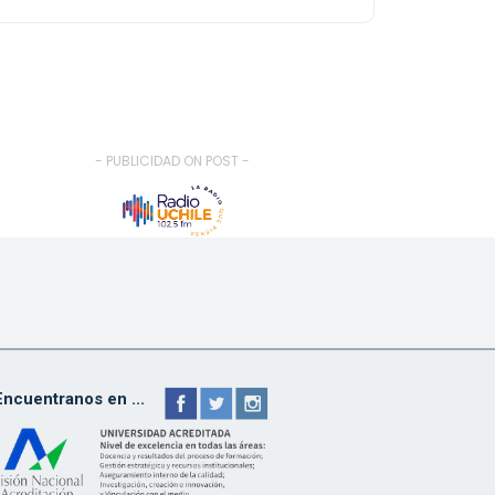
- PUBLICIDAD ON POST -
Encuentranos en ...