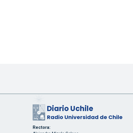
Diario Uchile
Radio Universidad de Chile
Rectora: