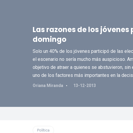
Las razones de los jóvenes p
domingo
Solo un 40% de los jóvenes participó de las ele
el escenario no sería mucho más auspicioso. A
objetivo de atraer a quienes se abstuvieron, sin e
uno de los factores más importantes en la decisi
Oriana Miranda
13-12-2013
Política