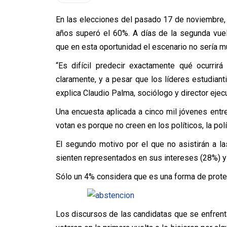
En las elecciones del pasado 17 de noviembre,
años superó el 60%. A días de la segunda vuel
que en esta oportunidad el escenario no sería mu
“Es difícil predecir exactamente qué ocurri
claramente, y a pesar que los líderes estudiantil
explica Claudio Palma, sociólogo y director ejec
Una encuesta aplicada a cinco mil jóvenes entre
votan es porque no creen en los políticos, la polí
El segundo motivo por el que no asistirán a 
sienten representados en sus intereses (28%) y la
Sólo un 4% considera que es una forma de prote
Los discursos de las candidatas que se enfrenta