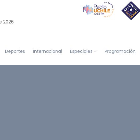
e 2026
Deportes
Internacional
Especiales
Programación