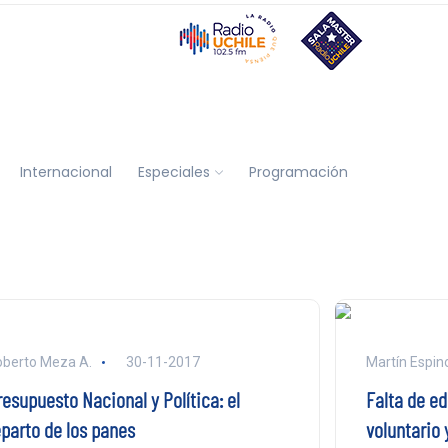
Internacional
Especiales
Programación
berto Meza A.
30-11-2017
Martín Espin
resupuesto Nacional y Política: el
Falta de ed
eparto de los panes
voluntario 