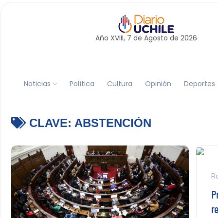
Año XVIII, 7 de
Agosto
de 2026
Noticias
Política
Cultura
Opinión
Deportes
CLAVE:
ABSTENCIÓN
Ro
P
r