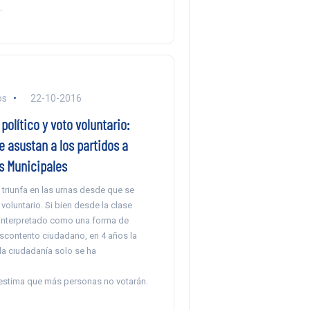
.
os
22-10-2016
político y voto voluntario:
 asustan a los partidos a
s Municipales
triunfa en las urnas desde que se
 voluntario. Si bien desde la clase
a interpretado como una forma de
escontento ciudadano, en 4 años la
la ciudadanía solo se ha
.
 estima que más personas no votarán.