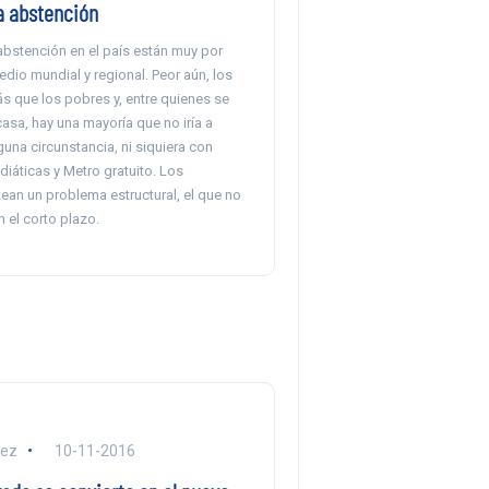
a abstención
abstención en el país están muy por
dio mundial y regional. Peor aún, los
s que los pobres y, entre quienes se
asa, hay una mayoría que no iría a
guna circunstancia, ni siquiera con
áticas y Metro gratuito. Los
ean un problema estructural, el que no
n el corto plazo.
lez
10-11-2016