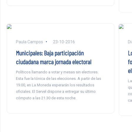
Paula Campos
23-10-2016
Di
Municipales: Baja participación
L
ciudadana marca jornada electoral
f
el
Políticos llamando a votar y mesas sin electores.
Esta fue la tónica de las elecciones. A partir de las
La
19.00, en La Moneda esperarán los resultados
qu
oficiales. El Servel dispone a entregar su último
co
cómputo a las 21.30 de esta noche.
ca