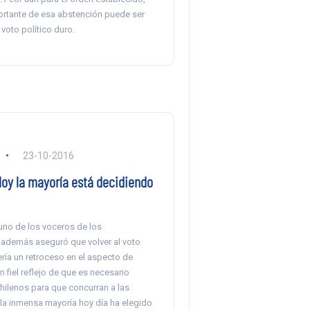
ortante de esa abstención puede ser
 voto político duro.
23-10-2016
Hoy la mayoría está decidiendo
, uno de los voceros de los
, además aseguró que volver al voto
ería un retroceso en el aspecto de
 fiel reflejo de que es necesario
chilenos para que concurran a las
la inmensa mayoría hoy día ha elegido