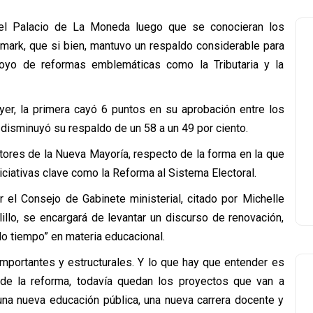
 del Palacio de La Moneda luego que se conocieran los
imark, que si bien, mantuvo un respaldo considerable para
poyo de reformas emblemáticas como la Tributaria y la
r, la primera cayó 6 puntos en su aprobación entre los
disminuyó su respaldo de un 58 a un 49 por ciento.
tores de la Nueva Mayoría, respecto de la forma en la que
ciativas clave como la Reforma al Sistema Electoral.
r el Consejo de Gabinete ministerial, citado por Michelle
ilillo, se encargará de levantar un discurso de renovación,
o tiempo” en materia educacional.
mportantes y estructurales. Y lo que hay que entender es
de la reforma, todavía quedan los proyectos que van a
 una nueva educación pública, una nueva carrera docente y