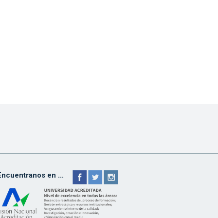
Encuentranos en ...