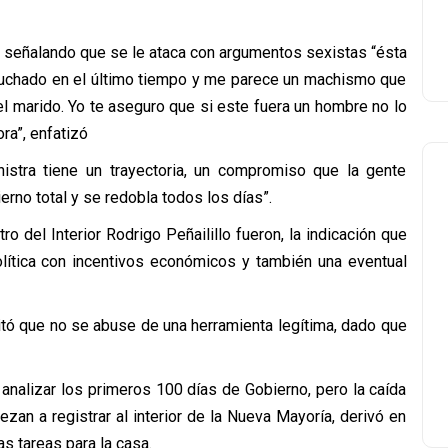
ó señalando que se le ataca con argumentos sexistas “ésta
uchado en el último tiempo y me parece un machismo que
del marido. Yo te aseguro que si este fuera un hombre no lo
ora”, enfatizó
istra tiene un trayectoria, un compromiso que la gente
no total y se redobla todos los días”.
 del Interior Rodrigo Peñailillo fueron, la indicación que
olítica con incentivos económicos y también una eventual
citó que no se abuse de una herramienta legítima, dado que
 analizar los primeros 100 días de Gobierno, pero la caída
zan a registrar al interior de la Nueva Mayoría, derivó en
s tareas para la casa.