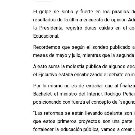
El golpe se sintió y fuerte en los pasillos
resultados de la última encuesta de opinión Ad
la Presidenta, registró duras caídas en el a
Educacional.
Recordemos que según el sondeo publicado aye
meses de mayo y julio, mientras que la segunda 
A esto suma la molestia pública de algunos sec
el Ejecutivo estaba encabezando el debate en ini
Por lo mismo no es de extrañar que al finaliza
Bachelet, el ministro del Interior, Rodrigo Peña
posicionando con fuerza el concepto de “segund
“Las reformas se están llevando adelante son i
que estos primeros proyectos son una parte 
fortalecer la educación pública, vamos a crear