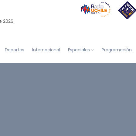
e 2026
Deportes
Internacional
Especiales
Programación