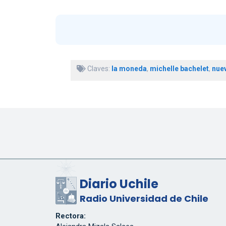
Claves:
la moneda
,
michelle bachelet
,
nue
Diario Uchile
Radio Universidad de Chile
Rectora: