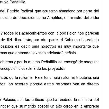
tuvo Peñailillo.
del Partido Radical, que acusaron abandono por parte del
s incluso de oposición como Amplitud, el ministro defendió
y todos los acercamientos con la oposición nos parecen
a de RN días atrás, por otra parte el Gobierno ha estado
posición, es decir, para nosotros es muy importante que
rmas que estamos llevando adelante”, señaló.
roblema y por lo mismo Peñailillo se encargó de asegurar
percepción ciudadana de los proyectos.
nces de la reforma. Para tener una reforma tributaria, una
odos los actores, porque estas reformas van en directo
 Palacio, son las críticas que ha recibido la ministra del
conocer que su marido aceptó un alto cargo en la empresa