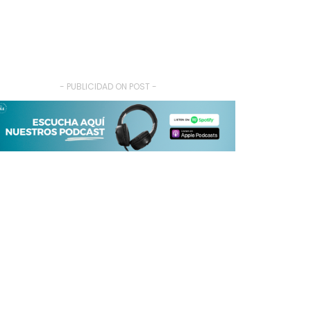
- PUBLICIDAD ON POST -