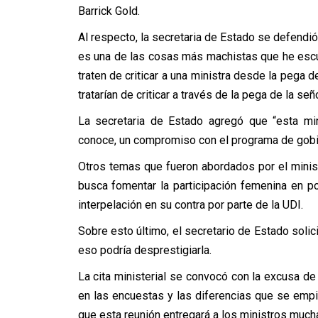
Barrick Gold.
Al respecto, la secretaria de Estado se defendi
es una de las cosas más machistas que he esc
traten de criticar a una ministra desde la pega 
tratarían de criticar a través de la pega de la señ
La secretaria de Estado agregó que “esta min
conoce, un compromiso con el programa de gobier
Otros temas que fueron abordados por el ministro
busca fomentar la participación femenina en p
interpelación en su contra por parte de la UDI.
Sobre esto último, el secretario de Estado soli
eso podría desprestigiarla.
La cita ministerial se convocó con la excusa de
en las encuestas y las diferencias que se empie
que esta reunión entregará a los ministros mucha