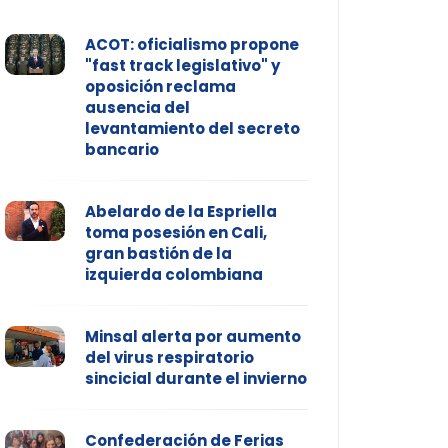
ACOT: oficialismo propone
"fast track legislativo" y
oposición reclama
ausencia del
levantamiento del secreto
bancario
Abelardo de la Espriella
toma posesión en Cali,
gran bastión de la
izquierda colombiana
Minsal alerta por aumento
del virus respiratorio
sincicial durante el invierno
Confederación de Ferias