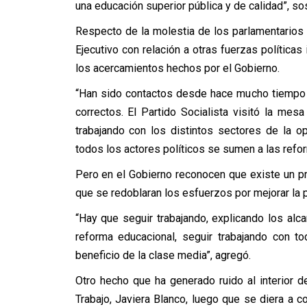
una educación superior pública y de calidad”, sos
Respecto de la molestia de los parlamentarios 
Ejecutivo con relación a otras fuerzas política
los acercamientos hechos por el Gobierno.
“Han sido contactos desde hace mucho tiempo 
correctos. El Partido Socialista visitó la mes
trabajando con los distintos sectores de la o
todos los actores políticos se sumen a las refo
Pero en el Gobierno reconocen que existe un p
que se redoblaran los esfuerzos por mejorar la 
“Hay que seguir trabajando, explicando los alca
reforma educacional, seguir trabajando con t
beneficio de la clase media”, agregó.
Otro hecho que ha generado ruido al interior de
Trabajo, Javiera Blanco, luego que se diera a 