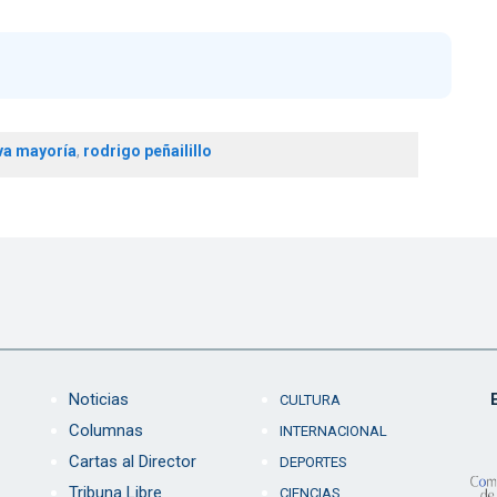
va mayoría
,
rodrigo peñailillo
Noticias
CULTURA
Columnas
INTERNACIONAL
Cartas al Director
DEPORTES
Tribuna Libre
CIENCIAS