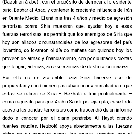
(Daesh en árabe) , con el propósito de derrocar al presidente
sirio, Bashar al-Asad, y contener la creciente influencia de Irán
en Oriente Medio. El análisis tras 4 años y medio de agresión
terrorista contra Siria muestran que, ayudar hoy a esas
fuerzas terroristas, es permitir que los enemigos de Siria que
hoy son aliados circunstanciales de los agresores del país
levantino, se levanten el día de mañana con quienes hoy los
proveen de armas y financiamiento, con posibilidades ciertas
que tengan, además, acceso a armas de destrucción masiva.
Por ello no es aceptable para Siria, hacerse eco de
propuestas y condiciones para abandonar a sus aliados o que
estos se retiren de Siria – Hezbolá e Irán puntualmente –
como requisito para que Arabia Saudí, por ejemplo, cese todo
apoyo a las bandas terroristas como trascendió de un informe
dado a conocer por el diario panárabe Al Hayat citando
fuentes saudíes. Hezbolá apoya abiertamente a las fuerzas