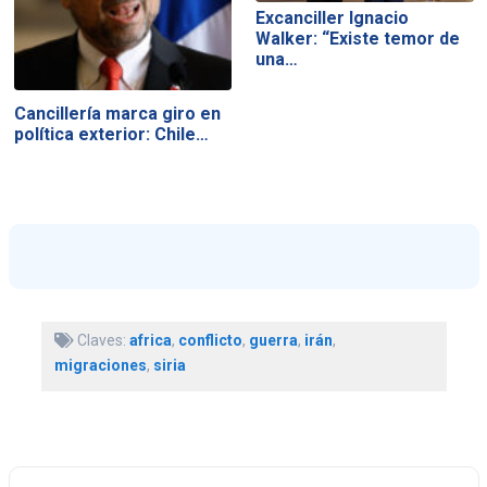
Excanciller Ignacio
Walker: “Existe temor de
una…
Cancillería marca giro en
política exterior: Chile…
Claves:
africa
,
conflicto
,
guerra
,
irán
,
migraciones
,
siria