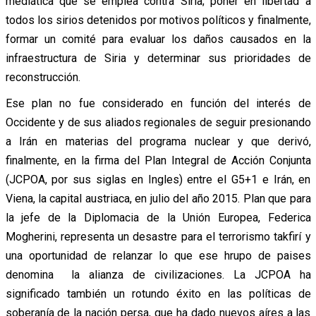
mediática que se emplea contra Siria; poner en libertad a
todos los sirios detenidos por motivos políticos y finalmente,
formar un comité para evaluar los daños causados en la
infraestructura de Siria y determinar sus prioridades de
reconstrucción.
Ese plan no fue considerado en función del interés de
Occidente y de sus aliados regionales de seguir presionando
a Irán en materias del programa nuclear y que derivó,
finalmente, en la firma del Plan Integral de Acción Conjunta
(JCPOA, por sus siglas en Ingles) entre el G5+1 e Irán, en
Viena, la capital austriaca, en julio del año 2015. Plan que para
la jefe de la Diplomacia de la Unión Europea, Federica
Mogherini, representa un desastre para el terrorismo takfirí y
una oportunidad de relanzar lo que ese hrupo de paises
denomina la alianza de civilizaciones. La JCPOA ha
significado también un rotundo éxito en las políticas de
soberanía de la nación persa, que ha dado nuevos aíres a las