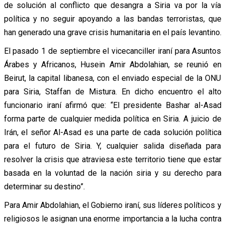
de solución al conflicto que desangra a Siria va por la vía
política y no seguir apoyando a las bandas terroristas, que
han generado una grave crisis humanitaria en el país levantino.
El pasado 1 de septiembre el vicecanciller iraní para Asuntos
Árabes y Africanos, Husein Amir Abdolahian, se reunió en
Beirut, la capital libanesa, con el enviado especial de la ONU
para Siria, Staffan de Mistura. En dicho encuentro el alto
funcionario iraní afirmó que: “El presidente Bashar al-Asad
forma parte de cualquier medida política en Siria. A juicio de
Irán, el señor Al-Asad es una parte de cada solución política
para el futuro de Siria. Y, cualquier salida diseñada para
resolver la crisis que atraviesa este territorio tiene que estar
basada en la voluntad de la nación siria y su derecho para
determinar su destino”.
Para Amir Abdolahian, el Gobierno iraní, sus líderes políticos y
religiosos le asignan una enorme importancia a la lucha contra