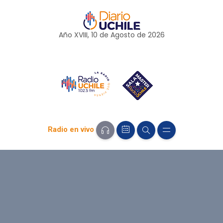
Año XVIII, 10 de
Agosto
de 2026
Radio en vivo