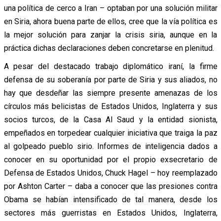
una política de cerco a Iran – optaban por una solución militar
en Siria, ahora buena parte de ellos, cree que la vía política es
la mejor solución para zanjar la crisis siria, aunque en la
práctica dichas declaraciones deben concretarse en plenitud.
A pesar del destacado trabajo diplomático iraní, la firme
defensa de su soberanía por parte de Siria y sus aliados, no
hay que desdeñar las siempre presente amenazas de los
círculos más belicistas de Estados Unidos, Inglaterra y sus
socios turcos, de la Casa Al Saud y la entidad sionista,
empeñados en torpedear cualquier iniciativa que traiga la paz
al golpeado pueblo sirio. Informes de inteligencia dados a
conocer en su oportunidad por el propio exsecretario de
Defensa de Estados Unidos, Chuck Hagel – hoy reemplazado
por Ashton Carter – daba a conocer que las presiones contra
Obama se habían intensificado de tal manera, desde los
sectores más guerristas en Estados Unidos, Inglaterra,