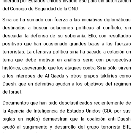
liderada por Estados Unidos invadió ese país sin autorización
del Consejo de Seguridad de la ONU.
Siria se ha sumado con fuerza a las iniciativas diplomáticas
destinadas a buscar soluciones políticas al conflicto, sin
descuidar la defensa de su soberanía. Ello, con resultados
positivos que han ocasionado grandes bajas a las fuerzas
terroristas. La ofensiva política siria ha sacado a colación un
tema que debe motivar un análisis serio con perspectiva
histórica, aseverando que los ataques contra Siria sólo sirven
a los intereses de Al-Qaeda y otros grupos takfiríes como
Daesh, que en definitiva ayudan a los objetivos del régimen
de Israel.
Documentos que han sido desclasificados recientemente de
la Agencia de Inteligencia de Estados Unidos (CIA, por sus
siglas en inglés) demuestran que la coalición anti-Daesh
ayudó al surgimiento y desarrollo del grupo terrorista EIIL