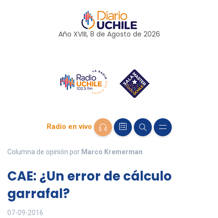
Año XVIII, 8 de
Agosto
de 2026
Radio en vivo
Columna de opinión por
Marco Kremerman
CAE: ¿Un error de cálculo
garrafal?
07-09-2016