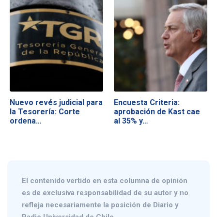
Nuevo revés judicial para
Encuesta Criteria:
la Tesorería: Corte
aprobación de Kast cae
ordena…
al 35% y…
El contenido vertido en esta columna de opinión
es de exclusiva responsabilidad de su autor y no
refleja necesariamente la posición de Diario y