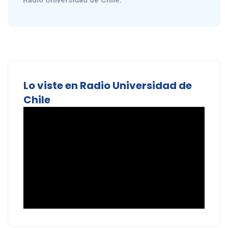
Radio Universidad de Chile.
Lo viste en Radio Universidad de
Chile