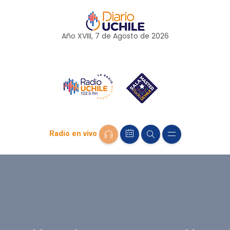
Año XVIII, 7 de
Agosto
de 2026
Radio en vivo