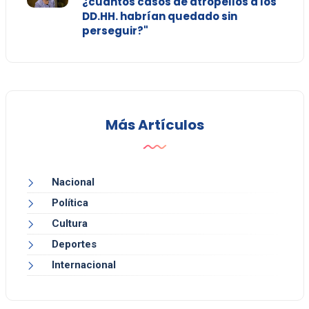
¿cuántos casos de atropellos a los
DD.HH. habrían quedado sin
perseguir?"
Más Artículos
Nacional
Política
Cultura
Deportes
Internacional