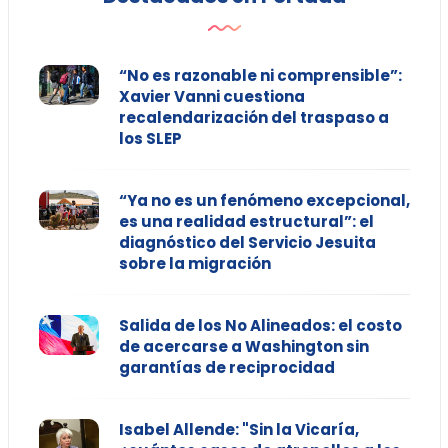
“No es razonable ni comprensible”:
Xavier Vanni cuestiona
recalendarización del traspaso a
los SLEP
“Ya no es un fenómeno excepcional,
es una realidad estructural”: el
diagnóstico del Servicio Jesuita
sobre la migración
Salida de los No Alineados: el costo
de acercarse a Washington sin
garantías de reciprocidad
Isabel Allende: "Sin la Vicaría,