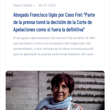
Diario Uchile
26-01-2021
Abogado Francisco Ugás por Caso Frei: “Parte
de la prensa tomó la decisión de la Corte de
Apelaciones como si fuera la definitiva”
El abogado representante de Carmen Frei se refirió al fallo
que absolvió a todos los acusados del magnicidio del
exmandatario, e hizo énfasis en el clima comunicacional
que ha generado la prensa tradicional respecto del caso.