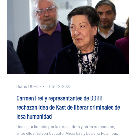
Diario UCHILE
05-12-2025
Carmen Frei y representantes de DDHH
rechazan idea de Kast de liberar criminales de
lesa humanidad
Una carta firmada por la exsenadora y otros personeros,
entre ellos Nelson Caucoto, Alicia Lira y Luciano Fouillioux,