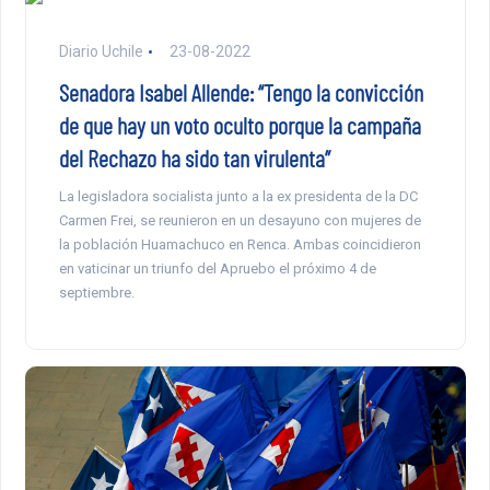
Diario Uchile
23-08-2022
Senadora Isabel Allende: “Tengo la convicción
de que hay un voto oculto porque la campaña
del Rechazo ha sido tan virulenta”
La legisladora socialista junto a la ex presidenta de la DC
Carmen Frei, se reunieron en un desayuno con mujeres de
la población Huamachuco en Renca. Ambas coincidieron
en vaticinar un triunfo del Apruebo el próximo 4 de
septiembre.