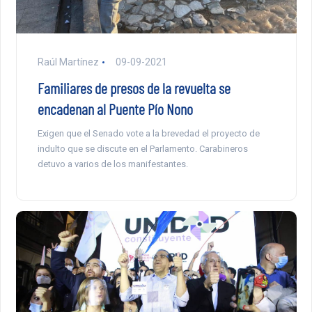
Raúl Martínez
09-09-2021
Familiares de presos de la revuelta se
encadenan al Puente Pío Nono
Exigen que el Senado vote a la brevedad el proyecto de
indulto que se discute en el Parlamento. Carabineros
detuvo a varios de los manifestantes.