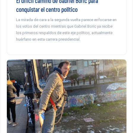
El difícil camino de Gabriel Boric para
conquistar el centro político
La mirada de cara a la segunda vuelta parece enfocarse en
los votos del centro mientras que Gabriel Boric ya recibe
los primeros respaldos de este eje político, actualmente
huérfano en esta carrera presidencial.