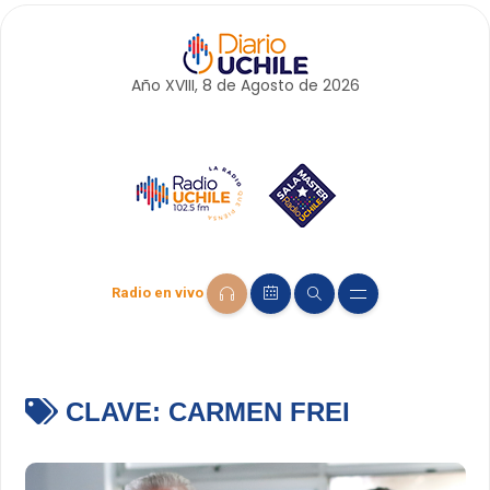
Año XVIII, 8 de
Agosto
de 2026
Radio en vivo
CLAVE:
CARMEN FREI