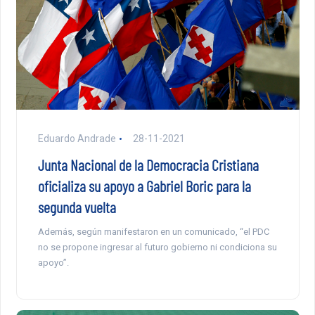
Eduardo Andrade
28-11-2021
Junta Nacional de la Democracia Cristiana
oficializa su apoyo a Gabriel Boric para la
segunda vuelta
Además, según manifestaron en un comunicado, “el PDC
no se propone ingresar al futuro gobierno ni condiciona su
apoyo”.