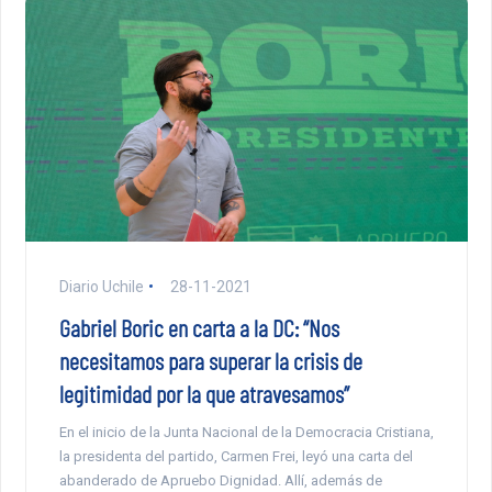
Diario Uchile
28-11-2021
Gabriel Boric en carta a la DC: “Nos
necesitamos para superar la crisis de
legitimidad por la que atravesamos”
En el inicio de la Junta Nacional de la Democracia Cristiana,
la presidenta del partido, Carmen Frei, leyó una carta del
abanderado de Apruebo Dignidad. Allí, además de