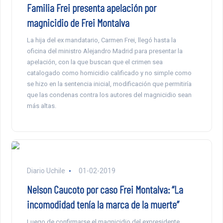
Familia Frei presenta apelación por
magnicidio de Frei Montalva
La hija del ex mandatario, Carmen Frei, llegó hasta la
oficina del ministro Alejandro Madrid para presentar la
apelación, con la que buscan que el crimen sea
catalogado como homicidio calificado y no simple como
se hizo en la sentencia inicial, modificación que permitiría
que las condenas contra los autores del magnicidio sean
más altas.
Diario Uchile
01-02-2019
Nelson Caucoto por caso Frei Montalva: “La
incomodidad tenía la marca de la muerte”
Luego de confirmarse el magnicidio del expresidente