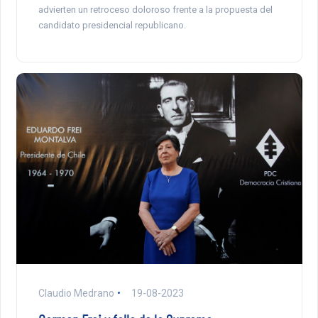
advierten un retroceso doloroso frente a la propuesta del
candidato presidencial republicano.
Claudio Medrano
19-08-2023