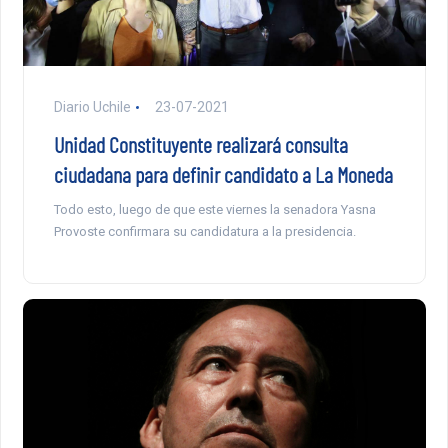
Diario Uchile
23-07-2021
Unidad Constituyente realizará consulta
ciudadana para definir candidato a La Moneda
Todo esto, luego de que este viernes la senadora Yasna
Provoste confirmara su candidatura a la presidencia.