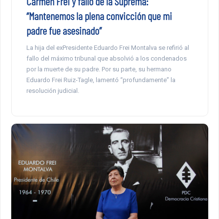
Carmen Frei y fallo de la Suprema:
“Mantenemos la plena convicción que mi
padre fue asesinado”
La hija del exPresidente Eduardo Frei Montalva se refirió al
fallo del máximo tribunal que absolvió a los condenados
por la muerte de su padre. Por su parte, su hermano
Eduardo Frei Ruiz-Tagle, lamentó “profundamente” la
resolución judicial.