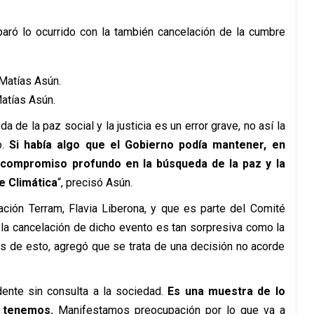
aró lo ocurrido con la también cancelación de la cumbre
atías Asún.
 de la paz social y la justicia es un error grave, no así la
o.
Si había algo que el Gobierno podía mantener, en
n compromiso profundo en la búsqueda de la paz y la
re Climática
“, precisó Asún.
dación Terram, Flavia Liberona, y que es parte del Comité
 la cancelación de dicho evento es tan sorpresiva como la
s de esto, agregó que se trata de una decisión no acorde
ente sin consulta a la sociedad.
Es una muestra de lo
 tenemos.
Manifestamos preocupación por lo que va a