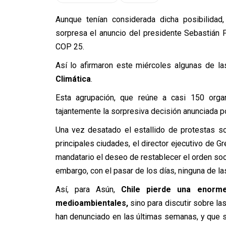
Aunque tenían considerada dicha posibilidad
sorpresa el anuncio del presidente Sebastián P
COP 25.
Así lo afirmaron este miércoles algunas de 
Climática
.
Esta agrupación, que reúne a casi 150 organ
tajantemente la sorpresiva decisión anunciada po
Una vez desatado el estallido de protestas so
principales ciudades, el director ejecutivo de 
mandatario el deseo de restablecer el orden socia
embargo, con el pasar de los días, ninguna de la
Así, para Asún,
Chile pierde una enorme
medioambientales,
sino para discutir sobre l
han denunciado en las últimas semanas, y que s