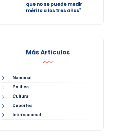
que no se puede medir
mérito a los tres años"
Más Artículos
Nacional
Política
Cultura
Deportes
Internacional