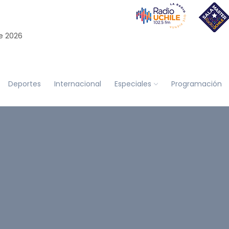
e 2026
Deportes
Internacional
Especiales
Programación