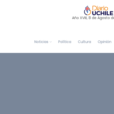
Año XVIII, 8 de
Agosto
d
Noticias
Política
Cultura
Opinión