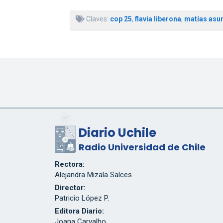
Claves:
cop 25
,
flavia liberona
,
matías asu
Diario Uchile
Radio Universidad de Chile
Rectora:
Alejandra Mizala Salces
Director:
Patricio López P.
Editora Diario:
Joana Carvalho