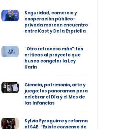
Seguridad, comercio y
cooperación público-
privada marcan encuentro
entre Kast y De la Espriella
"Otro retroceso más": las
críticas al proyecto que
busca congelar la Ley
Karin
Ciencia, patrimonio, arte y
juego: los panoramas para
celebrar el Día y el Mes de
las Infancias
Sylvia Eyzaguirre y reforma
al SAE: “Existe consenso de