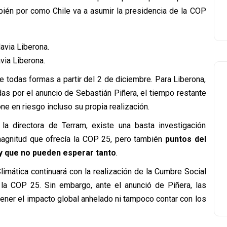
ién por como Chile va a asumir la presidencia de la COP
via Liberona.
e todas formas a partir del 2 de diciembre. Para Liberona,
as por el anuncio de Sebastián Piñera, el tiempo restante
e en riesgo incluso su propia realización.
la directora de Terram, existe una basta investigación
 magnitud que ofrecía la COP 25, pero también
puntos del
 y que no pueden esperar tanto
.
Climática continuará con la realización de la Cumbre Social
la COP 25. Sin embargo, ante el anunció de Piñera, las
ener el impacto global anhelado ni tampoco contar con los