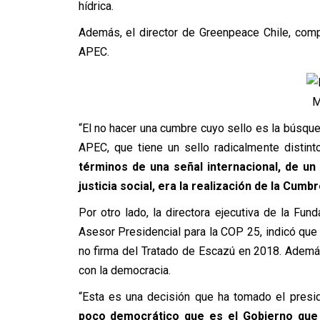
hídrica.
Además, el director de Greenpeace Chile, comp
APEC.
M
“El no hacer una cumbre cuyo sello es la búsqueda
APEC, que tiene un sello radicalmente distint
términos de una señal internacional, de u
justicia social, era la realización de la Cumb
Por otro lado, la directora ejecutiva de la Fun
Asesor Presidencial para la COP 25, indicó que
no firma del Tratado de Escazú en 2018. Ademá
con la democracia.
“Esta es una decisión que ha tomado el presid
poco democrático que es el Gobierno que