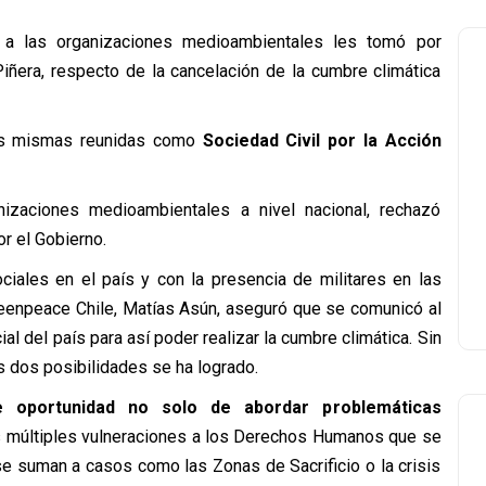
, a las organizaciones medioambientales les tomó por
iñera, respecto de la cancelación de la cumbre climática
las mismas reunidas como
Sociedad Civil por la Acción
izaciones medioambientales a nivel nacional, rechazó
r el Gobierno.
ciales en el país y con la presencia de militares en las
Greenpeace Chile, Matías Asún, aseguró que se comunicó al
l del país para así poder realizar la cumbre climática. Sin
s dos posibilidades se ha logrado.
 oportunidad no solo de abordar problemáticas
as múltiples vulneraciones a los Derechos Humanos que se
e suman a casos como las Zonas de Sacrificio o la crisis