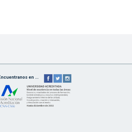
Encuentranos en ...