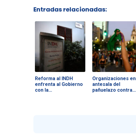
Entradas relacionadas:
Reforma al INDH
Organizaciones en
enfrenta al Gobierno
antesala del
con la…
pañuelazo contra…