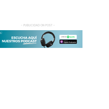
- PUBLICIDAD ON POST -