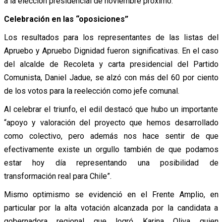
a la elección presidencial de noviembre próximo.
Celebración en las “oposiciones”
Los resultados para los representantes de las listas del
Apruebo y Apruebo Dignidad fueron significativas. En el caso
del alcalde de Recoleta y carta presidencial del Partido
Comunista, Daniel Jadue, se alzó con más del 60 por ciento
de los votos para la reelección como jefe comunal.
Al celebrar el triunfo, el edil destacó que hubo un importante
“apoyo y valoración del proyecto que hemos desarrollado
como colectivo, pero además nos hace sentir de que
efectivamente existe un orgullo también de que podamos
estar hoy día representando una posibilidad de
transformación real para Chile”.
Mismo optimismo se evidenció en el Frente Amplio, en
particular por la alta votación alcanzada por la candidata a
gobernadora regional que logró Karina Oliva quien