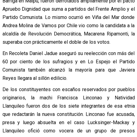
Barriga en Maipú, fueron derrotados ampliamente por el pacto
Apruebo Dignidad que suma a partidos del Frente Amplio y el
Partido Comunista. Lo mismo ocurrió en Viña del Mar donde
Andrea Molina de Vamos por Chile vio como la candidata a la
alcaldía de Revolución Democrática, Macarena Ripamonti, la
superaba con prácticamente el doble de los votos.
En Recoleta Daniel Jadue aseguró su reelección con más del
60 por ciento de los sufragios y en Lo Espejo el Partido
Comunista también alcanzó la mayoría para que Javiera
Reyes llegara al sillón edilicio.
De los constituyentes con escaños reservados por pueblos
originarios, la machi Francisca Linconao y Natividad
Llanquileo fueron dos de los siete integrantes de esa etnia
que redactarán la nueva constitución. Linconao fue acusada,
presa y luego absuelta en el caso Lucksinger-Mackay y
Llanquileo ofició como vocera de un grupo de presos