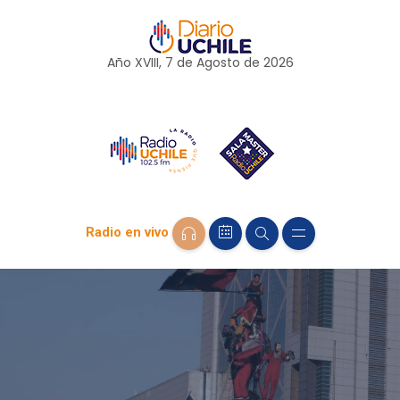
Año XVIII, 7 de
Agosto
de 2026
Radio en vivo