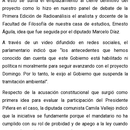
A esto se suma el emplazamiento al cierre definitivo del
proyecto como lo hizo en nuestro panel de debate de la
Primera Edición de Radioanálisis el analista y docente de la
Facultad de Filosofía de nuestra casa de estudios, Ernesto
Águila, idea que fue seguida por el diputado Marcelo Díaz.
A través de un video difundido en redes sociales, el
parlamentario indicó que “los antecedentes que hemos
conocido dan cuenta que este Gobierno está habilitado ni
política ni moralmente para seguir avanzando con el proyecto
Domingo. Por lo tanto, le exijo al Gobierno que suspenda la
tramitación ambiental”.
Respecto de la acusación constitucional que surgió como
primera idea para evaluar la participación del Presidente
Piñera en el caso, la diputada comunista Camila Vallejo indicó
que la iniciativa se fundamente porque el mandatario no ha
cumplido con su rol de probidad y de apego a la ley cuando