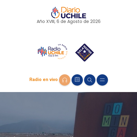
Año XVIII, 6 de
Agosto
de 2026
Radio en vivo