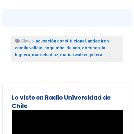
Claves:
acusación constitucional
,
andes iron
,
camila vallejo
,
coquimbo
,
delano
,
dominga
,
la
higuera
,
marcelo díaz
,
matías walker
,
piñera
Lo viste en Radio Universidad de
Chile