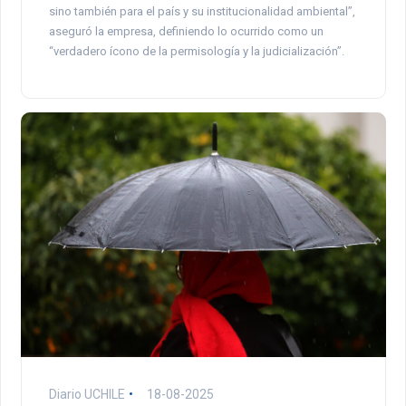
sino también para el país y su institucionalidad ambiental”,
aseguró la empresa, definiendo lo ocurrido como un
“verdadero ícono de la permisología y la judicialización”.
Diario UCHILE
18-08-2025