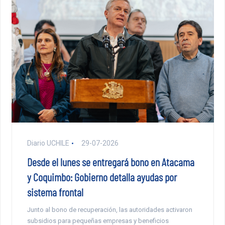
Diario UCHILE
29-07-2026
Desde el lunes se entregará bono en Atacama
y Coquimbo: Gobierno detalla ayudas por
sistema frontal
Junto al bono de recuperación, las autoridades activaron
subsidios para pequeñas empresas y beneficios