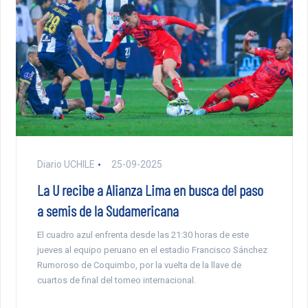
Diario UCHILE
25-09-2025
La U recibe a Alianza Lima en busca del paso
a semis de la Sudamericana
El cuadro azul enfrenta desde las 21:30 horas de este
jueves al equipo peruano en el estadio Francisco Sánchez
Rumoroso de Coquimbo, por la vuelta de la llave de
cuartos de final del torneo internacional.