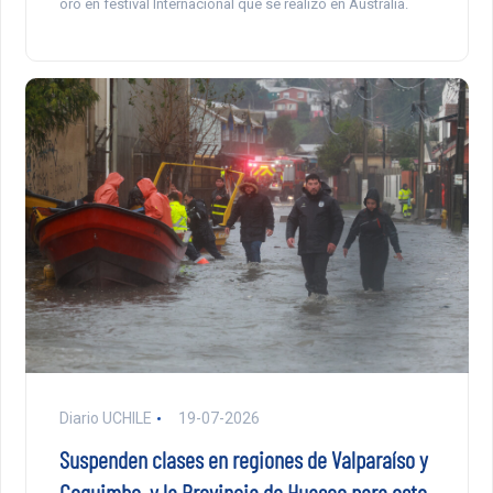
oro en festival Internacional que se realizó en Australia.
Diario UCHILE
19-07-2026
Suspenden clases en regiones de Valparaíso y
Coquimbo, y la Provincia de Huasco para este