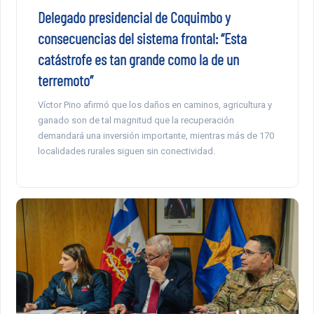
Delegado presidencial de Coquimbo y
consecuencias del sistema frontal: “Esta
catástrofe es tan grande como la de un
terremoto”
Víctor Pino afirmó que los daños en caminos, agricultura y
ganado son de tal magnitud que la recuperación
demandará una inversión importante, mientras más de 170
localidades rurales siguen sin conectividad.