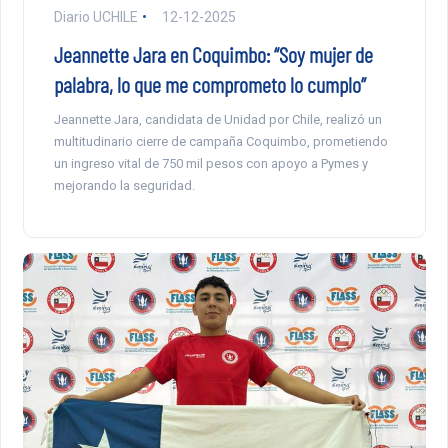
Diario UCHILE
12-12-2025
Jeannette Jara en Coquimbo: “Soy mujer de
palabra, lo que me comprometo lo cumplo”
Jeannette Jara, candidata de Unidad por Chile, realizó un
multitudinario cierre de campaña Coquimbo, prometiendo
un ingreso vital de 750 mil pesos con apoyo a Pymes y
mejorando la seguridad.