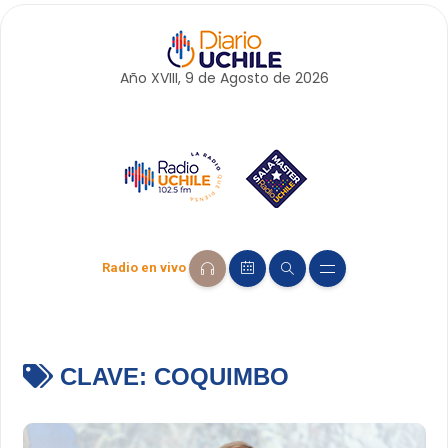
Año XVIII, 9 de
Agosto
de 2026
Radio en vivo
CLAVE:
COQUIMBO