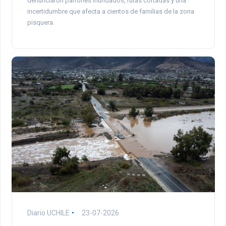
denunciaron parrones inundados, rutas cortadas y una
incertidumbre que afecta a cientos de familias de la zona
pisquera.
Diario UCHILE
23-07-2026