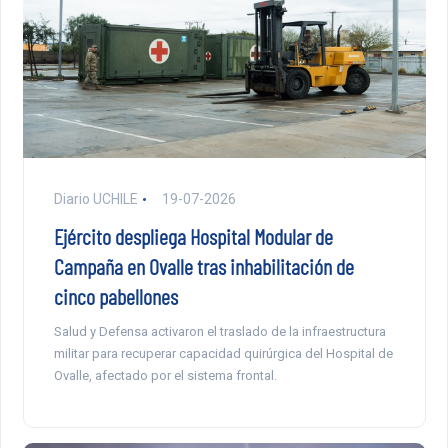
Diario UCHILE
19-07-2026
Ejército despliega Hospital Modular de
Campaña en Ovalle tras inhabilitación de
cinco pabellones
Salud y Defensa activaron el traslado de la infraestructura
militar para recuperar capacidad quirúrgica del Hospital de
Ovalle, afectado por el sistema frontal.