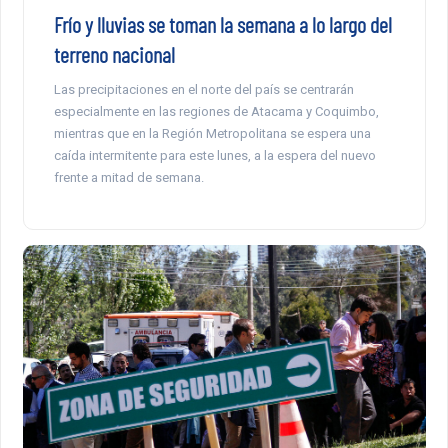
Frío y lluvias se toman la semana a lo largo del
terreno nacional
Las precipitaciones en el norte del país se centrarán
especialmente en las regiones de Atacama y Coquimbo,
mientras que en la Región Metropolitana se espera una
caída intermitente para este lunes, a la espera del nuevo
frente a mitad de semana.