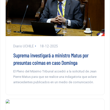
Diario UCHILE
18-12-2025
Suprema investigará a ministro Matus por
presuntas coimas en caso Dominga
El Pleno del Máximo Tribunal accedió a la solicitud de Jean
Pierre Matus para que se realice una indagatoria que aclare
antecedentes publicados en un medio de comunicación.