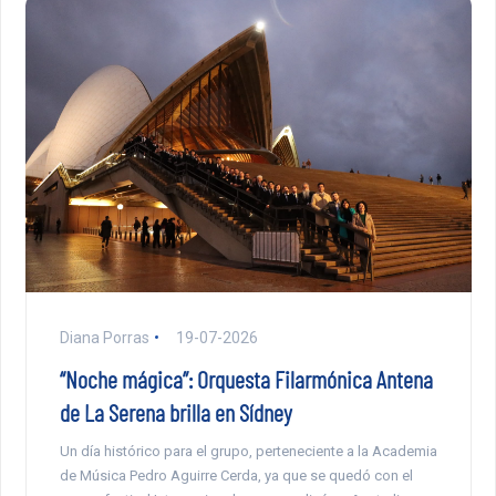
Diana Porras
19-07-2026
“Noche mágica”: Orquesta Filarmónica Antena
de La Serena brilla en Sídney
Un día histórico para el grupo, perteneciente a la Academia
de Música Pedro Aguirre Cerda, ya que se quedó con el