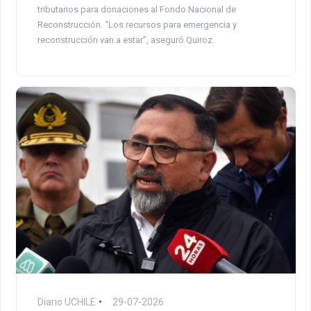
tributarios para donaciones al Fondo Nacional de
Reconstrucción. “Los recursos para emergencia y
reconstrucción van a estar”, aseguró Quiroz.
Diario UCHILE
29-07-2026