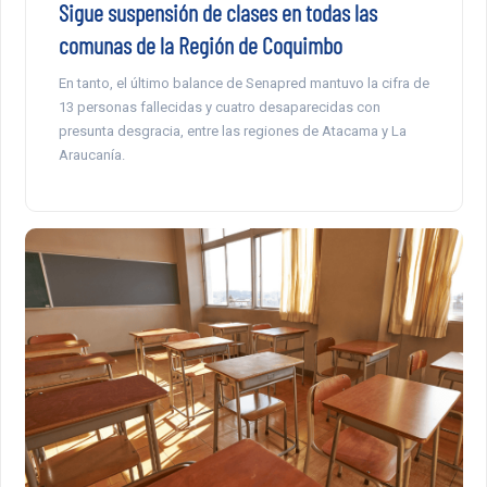
Sigue suspensión de clases en todas las
comunas de la Región de Coquimbo
En tanto, el último balance de Senapred mantuvo la cifra de
13 personas fallecidas y cuatro desaparecidas con
presunta desgracia, entre las regiones de Atacama y La
Araucanía.