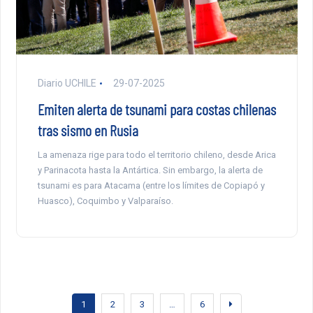
Diario UCHILE
29-07-2025
Emiten alerta de tsunami para costas chilenas
tras sismo en Rusia
La amenaza rige para todo el territorio chileno, desde Arica
y Parinacota hasta la Antártica. Sin embargo, la alerta de
tsunami es para Atacama (entre los límites de Copiapó y
Huasco), Coquimbo y Valparaíso.
1
2
3
…
6