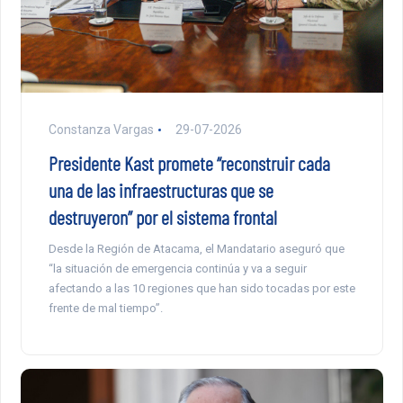
Constanza Vargas
29-07-2026
Presidente Kast promete “reconstruir cada
una de las infraestructuras que se
destruyeron” por el sistema frontal
Desde la Región de Atacama, el Mandatario aseguró que
“la situación de emergencia continúa y va a seguir
afectando a las 10 regiones que han sido tocadas por este
frente de mal tiempo”.