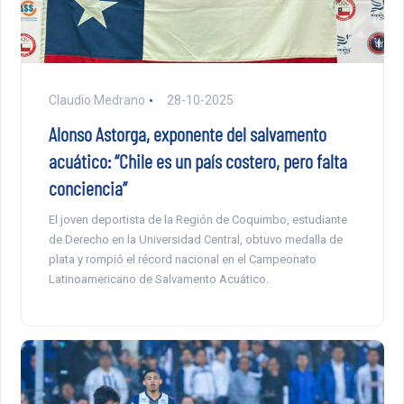
Claudio Medrano
28-10-2025
Alonso Astorga, exponente del salvamento
acuático: “Chile es un país costero, pero falta
conciencia”
El joven deportista de la Región de Coquimbo, estudiante
de Derecho en la Universidad Central, obtuvo medalla de
plata y rompió el récord nacional en el Campeonato
Latinoamericano de Salvamento Acuático.