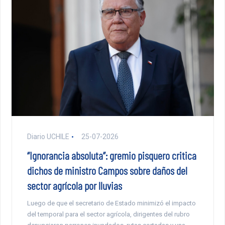
Diario UCHILE
25-07-2026
“Ignorancia absoluta”: gremio pisquero critica
dichos de ministro Campos sobre daños del
sector agrícola por lluvias
Luego de que el secretario de Estado minimizó el impacto
del temporal para el sector agrícola, dirigentes del rubro