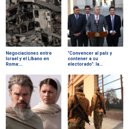
Negociaciones entre
"Convencer al país y
Israel y el Líbano en
contener a su
Roma:…
electorado": la…