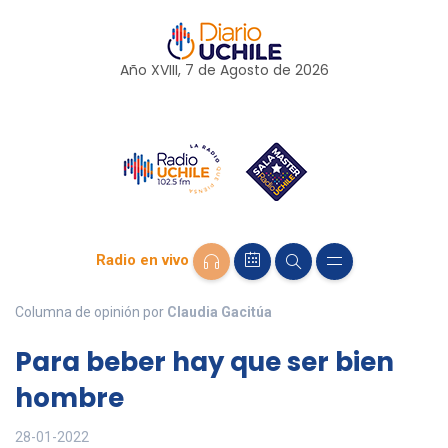
Año XVIII, 7 de
Agosto
de 2026
Radio en vivo
Columna de opinión por
Claudia Gacitúa
Para beber hay que ser bien
hombre
28-01-2022