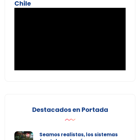
Chile
Destacados en Portada
Seamos realistas, los sistemas