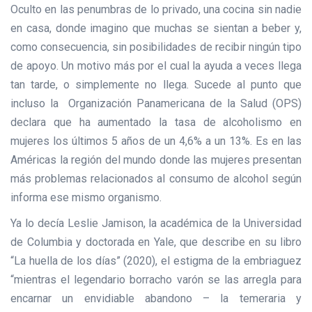
Oculto en las penumbras de lo privado, una cocina sin nadie
en casa, donde imagino que muchas se sientan a beber y,
como consecuencia, sin posibilidades de recibir ningún tipo
de apoyo. Un motivo más por el cual la ayuda a veces llega
tan tarde, o simplemente no llega. Sucede al punto que
incluso la Organización Panamericana de la Salud (OPS)
declara que ha aumentado la tasa de alcoholismo en
mujeres los últimos 5 años de un 4,6% a un 13%. Es en las
Américas la región del mundo donde las mujeres presentan
más problemas relacionados al consumo de alcohol según
informa ese mismo organismo.
Ya lo decía Leslie Jamison, la académica de la Universidad
de Columbia y doctorada en Yale, que describe en su libro
“La huella de los días” (2020), el estigma de la embriaguez
“mientras el legendario borracho varón se las arregla para
encarnar un envidiable abandono – la temeraria y