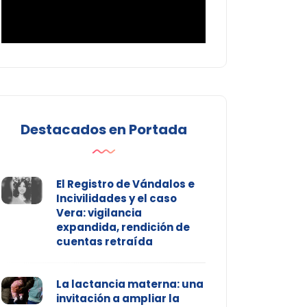
Destacados en Portada
El Registro de Vándalos e
Incivilidades y el caso
Vera: vigilancia
expandida, rendición de
cuentas retraída
La lactancia materna: una
invitación a ampliar la