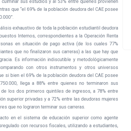
 culminar sus estudios y al 53% entre quienes provienen
entras que “el 69% de la población deudora del CAE posee
0.000”.
álisis exhaustivo de toda la población estudiantil deudora
puestos Internos, correspondientes a la Operación Renta
rsonas en situación de pago activa (de los cuales 77%
ntes que no finalizaron sus carreras) a las que hay que
racia. Es información indiscutible y metodológicamente
 comparando con otros instrumentos y otros universos
ue si bien el 69% de la población deudora del CAE posee
750.000, llega a 88% entre quienes no terminaron sus
 de los dos primeros quintiles de ingresos, a 78% entre
ión superior privadas y a 72% entre las deudoras mujeres
es que no lograron terminar sus carreras.
mpacto en el sistema de educación superior como agente
sregulado con recursos fiscales, utilizando a estudiantes,