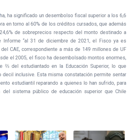
a, ha significado un desembolso fiscal superior a los 6,6
ra en torno al 60% de los créditos cursados, que además
 24,6% de sobreprecios respecto del monto destinado a
e Informe “al 31 de diciembre de 2021, el Fisco ya es
ra del CAE, correspondiente a más de 149 millones de UF
esde el 2005, el fisco ha desembolsado montos enormes,
de ⅔ del estudiantado en la Educación Superior, lo que
o decil inclusive. Esta misma constatación permite sentar
ento estudiantil reparando a quienes lo han sufrido, para
ón del sistema público de educación superior que Chile