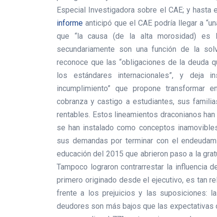
Especial Investigadora sobre el CAE; y hasta
informe
anticipó que el CAE podría llegar a
“un
que “
la causa (de la alta morosidad) es 
secundariamente son una función de la solve
reconoce que las “obligaciones de la deuda q
los estándares internacionales”, y deja i
incumplimiento” que propone transformar 
cobranza y castigo a estudiantes, sus famili
rentables. Estos lineamientos draconianos ha
se han instalado como conceptos inamovibles.
sus demandas por terminar con el endeudamie
educación del 2015 que abrieron paso a la grat
Tampoco lograron contrarrestar la influencia 
primero originado desde el ejecutivo, es tan r
frente a los prejuicios y las suposiciones: 
deudores son más bajos que las expectativas c