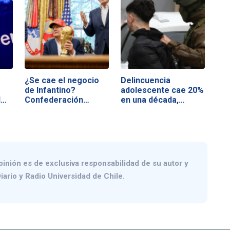
¿Se cae el negocio
Delincuencia
de Infantino?
adolescente cae 20%
l…
Confederación…
en una década,
pero…
pinión es de exclusiva responsabilidad de su autor y
iario y Radio Universidad de Chile.