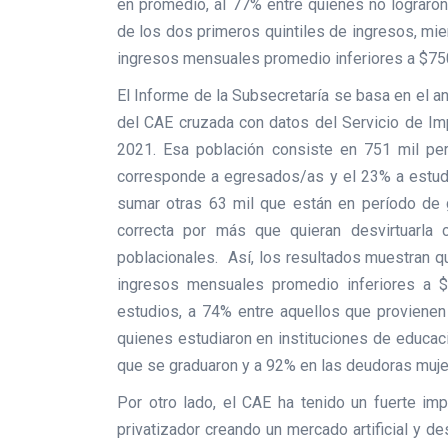
en promedio, al 77% entre quienes no lograron
de los dos primeros quintiles de ingresos, mi
ingresos mensuales promedio inferiores a $75
El Informe de la Subsecretaría se basa en el an
del CAE cruzada con datos del Servicio de Im
2021. Esa población consiste en 751 mil pe
corresponde a egresados/as y el 23% a estudia
sumar otras 63 mil que están en período de g
correcta por más que quieran desvirtuarla
poblacionales. Así, los resultados muestran q
ingresos mensuales promedio inferiores a $
estudios, a 74% entre aquellos que provienen
quienes estudiaron en instituciones de educac
que se graduaron y a 92% en las deudoras mujer
Por otro lado, el CAE ha tenido un fuerte i
privatizador creando un mercado artificial y de