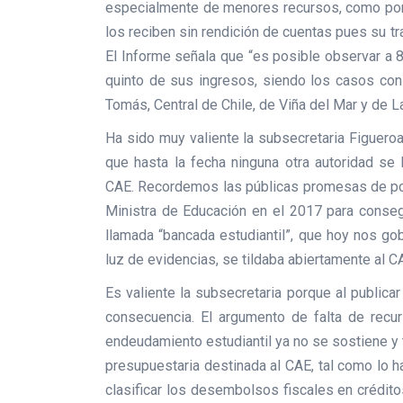
especialmente de menores recursos, como port
los reciben sin rendición de cuentas pues su t
El Informe señala que “es posible observar a 
quinto de sus ingresos, siendo los casos co
Tomás, Central de Chile, de Viña del Mar y de 
Ha sido muy valiente la subsecretaria Figueroa
que hasta la fecha ninguna otra autoridad se 
CAE. Recordemos las públicas promesas de pone
Ministra de Educación en el 2017 para consegu
llamada “bancada estudiantil”, que hoy nos go
luz de evidencias, se tildaba abiertamente al C
Es valiente la subsecretaria porque al publicar
consecuencia. El argumento de falta de recu
endeudamiento estudiantil ya no se sostiene y 
presupuestaria destinada al CAE, tal como lo h
clasificar los desembolsos fiscales en crédito