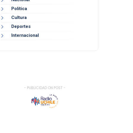
Política
Cultura
Deportes
Internacional
- PUBLICIDAD ON POST -