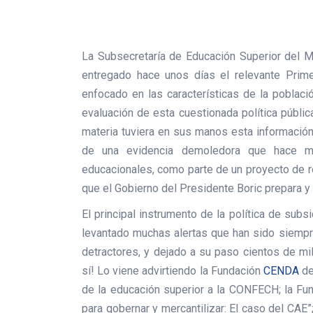
La Subsecretaría de Educación Superior del 
entregado hace unos días el relevante Prim
enfocado en las características de la poblac
evaluación de esta cuestionada política públic
materia tuviera en sus manos esta información
de una evidencia demoledora que hace m
educacionales, como parte de un proyecto de re
que el Gobierno del Presidente Boric prepara 
El principal instrumento de la política de sub
levantado muchas alertas que han sido siemp
detractores, y dejado a su paso cientos de m
sí! Lo viene advirtiendo la Fundación
CENDA
de
de la educación superior a la CONFECH; la Fu
para gobernar y mercantilizar: El caso del CAE