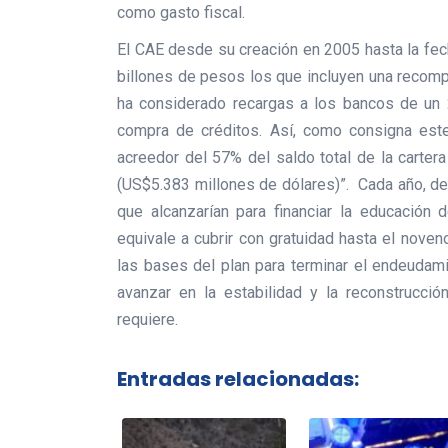
como gasto fiscal.
El CAE desde su creación en 2005 hasta la fech
billones de pesos los que incluyen una recomp
ha considerado recargas a los bancos de un
compra de créditos. Así, como consigna est
acreedor del 57% del saldo total de la carte
(US$5.383 millones de dólares)”. Cada año, d
que alcanzarían para financiar la educación 
equivale a cubrir con gratuidad hasta el noven
las bases del plan para terminar el endeudami
avanzar en la estabilidad y la reconstrucci
requiere.
Entradas relacionadas: