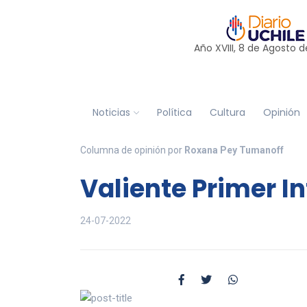
Año XVIII, 8 de
Agosto
d
Noticias
Política
Cultura
Opinión
Columna de opinión por
Roxana Pey Tumanoff
Valiente Primer I
24-07-2022