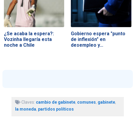
¿Se acaba la espera?:
Gobierno espera "punto
Vozinha llegaría esta
de inflexión" en
noche a Chile
desempleo y…
Claves:
cambio de gabinete
,
comunes
,
gabinete
,
la moneda
,
partidos políticos