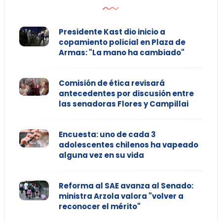
Presidente Kast dio inicio a
copamiento policial en Plaza de
Armas: "La mano ha cambiado"
Comisión de ética revisará
antecedentes por discusión entre
las senadoras Flores y Campillai
Encuesta: uno de cada 3
adolescentes chilenos ha vapeado
alguna vez en su vida
Reforma al SAE avanza al Senado:
ministra Arzola valora "volver a
reconocer el mérito"