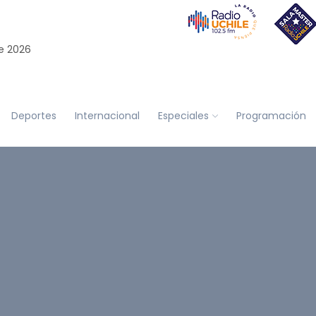
e 2026
Deportes
Internacional
Especiales
Programación