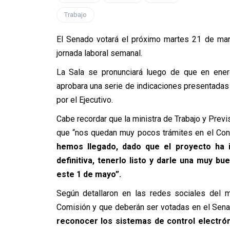
Trabajo
El Senado votará el próximo martes 21 de mar
jornada laboral semanal.
La Sala se pronunciará luego de que en ener
aprobara una serie de indicaciones presentadas a
por el Ejecutivo.
Cabe recordar que la ministra de Trabajo y Previ
que “nos quedan muy pocos trámites en el Con
hemos llegado, dado que el proyecto ha 
definitiva, tenerlo listo y darle una muy bu
este 1 de mayo”.
Según detallaron en las redes sociales del m
Comisión y que deberán ser votadas en el Se
reconocer los sistemas de control electróni