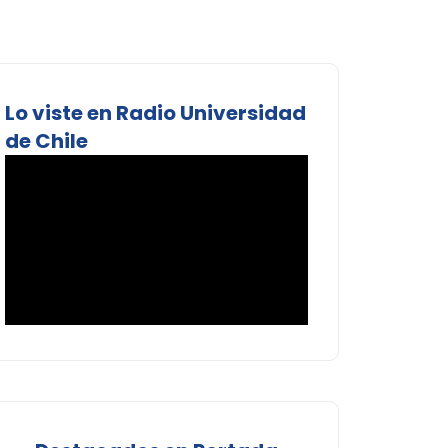
Lo viste en Radio Universidad
de Chile