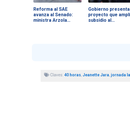
Reforma al SAE
Gobierno presenta
avanza al Senado:
proyecto que ampl
ministra Arzola…
subsidio al…
Claves:
40 horas
,
Jeanette Jara
,
jornada l