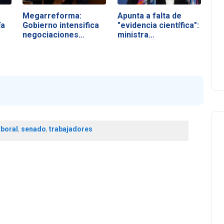
Megarreforma:
Apunta a falta de
ía
Gobierno intensifica
"evidencia científica":
negociaciones…
ministra…
aboral
,
senado
,
trabajadores