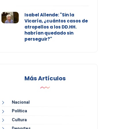
Isabel Allende: "Sin la
Vicaría, ¿cuántos casos de
atropellos a los DD.HH.
habrían quedado sin
perseguir?"
Más Artículos
Nacional
Política
Cultura
Deportes