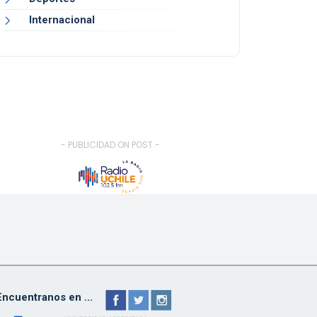
Internacional
- PUBLICIDAD ON POST -
Encuentranos en ...