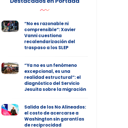
Destacados en Portada
“No es razonable ni
comprensible”: Xavier
Vanni cuestiona
recalendarización del
traspaso a los SLEP
“Ya no es un fenómeno
excepcional, es una
realidad estructural”: el
diagnóstico del Servicio
Jesuita sobre la migración
Salida de los No Alineados:
el costo de acercarse a
Washington sin garantías
de reciprocidad