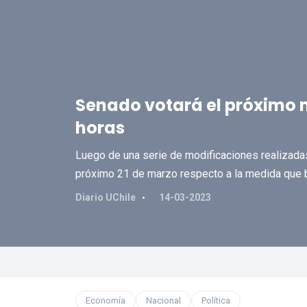
Senado votará el próximo m
horas
Luego de una serie de modificaciones realizadas 
próximo 21 de marzo respecto a la medida que bu
Diario UChile
14-03-2023
Economía
Nacional
Política