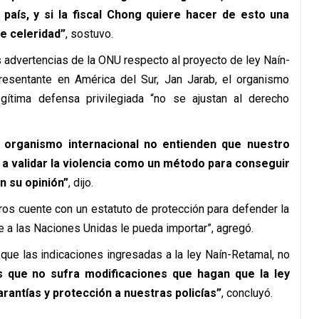
país, y si la fiscal Chong quiere hacer de esto una
de celeridad”
, sostuvo.
as advertencias de la ONU respecto al proyecto de ley Naín-
esentante en América del Sur, Jan Jarab, el organismo
gítima defensa privilegiada “no se ajustan al derecho
 organismo internacional no entienden que nuestro
 a validar la violencia como un método para conseguir
n su opinión”
, dijo.
os cuente con un estatuto de protección para defender la
 a las Naciones Unidas le pueda importar”, agregó.
que las indicaciones ingresadas a la ley Naín-Retamal, no
 que no sufra modificaciones que hagan que la ley
antías y protección a nuestras policías”
, concluyó.