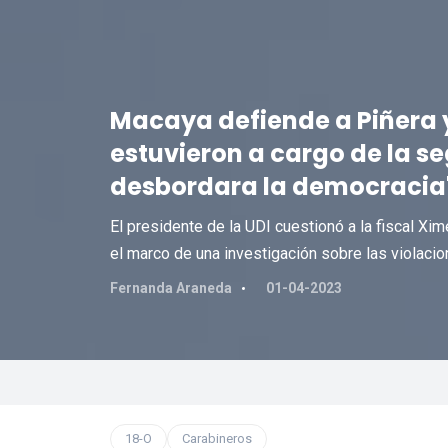
Macaya defiende a Piñera 
estuvieron a cargo de la s
desbordara la democracia
El presidente de la UDI cuestionó a la fiscal Xim
el marco de una investigación sobre las violacio
Fernanda Araneda
01-04-2023
18-O
Carabineros