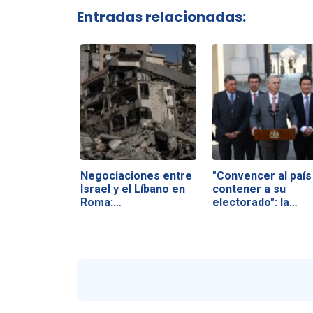
Entradas relacionadas:
Negociaciones entre
"Convencer al país
Israel y el Líbano en
contener a su
Roma:…
electorado": la…