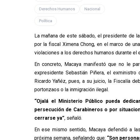
Derechos Humanos
Nacional
Política
La mañana de este sábado, el presidente de la
por la fiscal Ximena Chong, en el marco de una
violaciones a los derechos humanos durante el es
En concreto, Macaya manifestó que no le par
expresidente Sebastián Piñera, el exministro 
Ricardo Yañéz, pues, a su juicio, la Fiscalía d
portonzaos o la inmigración ilegal.
“Ojalá el Ministerio Público pueda dedica
persecución de Carabineros o por situacio
cerrarse ya”
, señaló.
En ese mismo sentido, Macaya defendió a las 
próxima semana, señalando que:
“Son personas