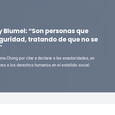
y Blumel: “Son personas que
eguridad, tratando de que no se
"
ena Chong por citar a declarar a las exautoridades, en
nes a los derechos humanos en el estallido social.