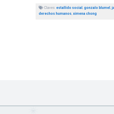
Claves:
estallido social
,
gonzalo blumel
,
j
derechos humanos
,
ximena chong