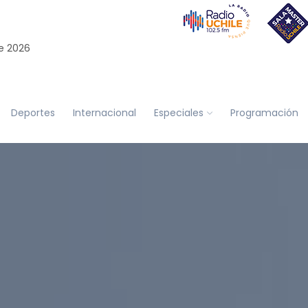
e 2026
Deportes
Internacional
Especiales
Programación