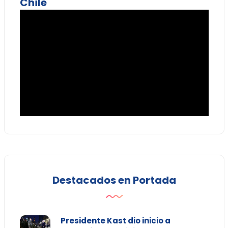
Chile
Destacados en Portada
Presidente Kast dio inicio a