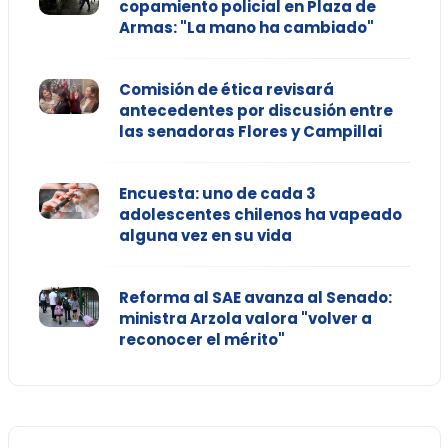
copamiento policial en Plaza de
Armas: "La mano ha cambiado"
Comisión de ética revisará
antecedentes por discusión entre
las senadoras Flores y Campillai
Encuesta: uno de cada 3
adolescentes chilenos ha vapeado
alguna vez en su vida
Reforma al SAE avanza al Senado:
ministra Arzola valora "volver a
reconocer el mérito"