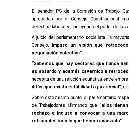
El senador PS de la Comisión de Trabajo, Gas
aprobadas por el Consejo Constitucional im
derechos laborales, incluyendo el poder de los s
A juicio del parlamentario socialista “la mayorí
Consejo,
impuso un visión que retroced
negociación colectiva”.
“Sabemos que hay sectores que nunca han 
es absurdo y además cavernícola retrocede
necesita de una relación equitativa entre empre
difícil que exista estabilidad o paz social”
, di
Sobre este mismo punto, el parlamentario respald
de Trabajadores afirmando que
“ellos tiene
rechazo e incluso a convocar a una marc
retroceder todo lo que hemos avanzado”
.