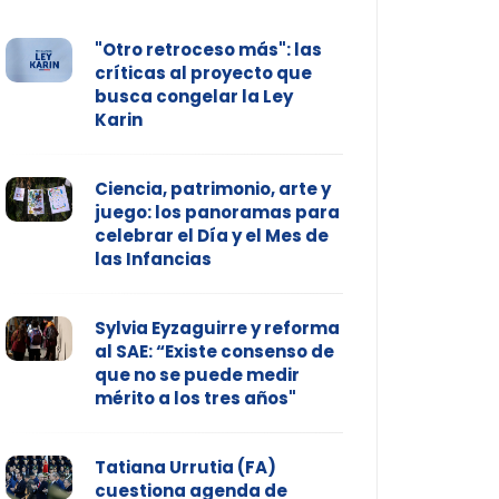
"Otro retroceso más": las
críticas al proyecto que
busca congelar la Ley
Karin
Ciencia, patrimonio, arte y
juego: los panoramas para
celebrar el Día y el Mes de
las Infancias
Sylvia Eyzaguirre y reforma
al SAE: “Existe consenso de
que no se puede medir
mérito a los tres años"
Tatiana Urrutia (FA)
cuestiona agenda de