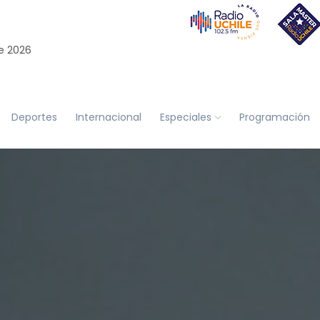
e 2026
Deportes
Internacional
Especiales
Programación