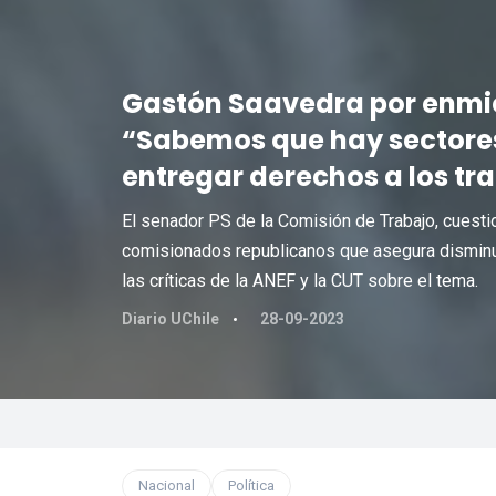
Gastón Saavedra por enmie
“Sabemos que hay sectore
entregar derechos a los tr
El senador PS de la Comisión de Trabajo, cuesti
comisionados republicanos que asegura disminuy
las críticas de la ANEF y la CUT sobre el tema.
Diario UChile
28-09-2023
Nacional
Política