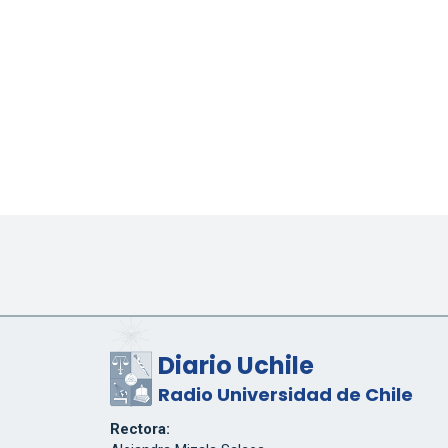
Diario Uchile
Radio Universidad de Chile
Rectora: