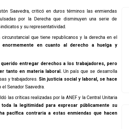
tón Saavedra, criticó en duros términos las enmiendas
pulsadas por la Derecha que disminuyen una serie de
indicatos y su representatividad.
a circunstancial que tiene republicanos y la derecha en el
e enormemente en cuanto al derecho a huelga y
querido entregar derechos a los trabajadores, pero
r tanto en materia laboral.
Un país que se desarrolla
sas y trabajadores.
Sin justicia social y laboral, se hace
jo el Senador Saavedra.
ó las críticas realizadas por la ANEF y la Central Unitaria
n toda la legitimidad para expresar públicamente su
ha pacífica contraria a estas enmiendas que hacen