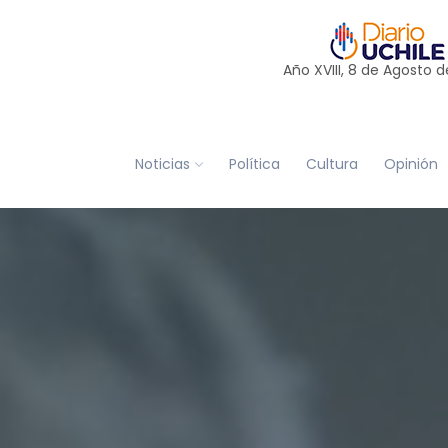
Año XVIII, 8 de
Agosto
d
Noticias
Política
Cultura
Opinión