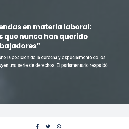
ndas en materia laboral:
s que nunca han querido
abajadores”
onó la posición de la derecha y especialmente de los
en una serie de derechos. El parlamentario respaldó