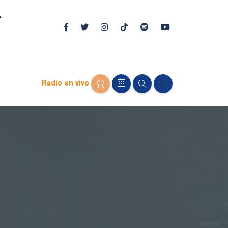
Radio en vivo