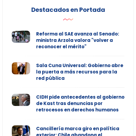
Destacados en Portada
Reforma al SAE avanza al Senado:
ministra Arzola valora "volver a
reconocer el mérito"
Sala Cuna Universal: Gobierno abre
la puerta a más recursos para la
red pública
CIDH pide antecedentes al gobierno
de Kast tras denuncias por
retrocesos en derechos humanos
Cancillería marca giro en política
exterior: Chile abandona el