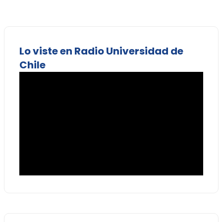
Lo viste en Radio Universidad de
Chile