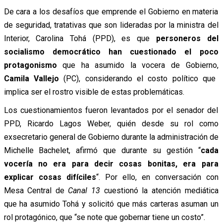
De cara a los desafíos que emprende el Gobierno en materia
de seguridad, tratativas que son lideradas por la ministra del
Interior, Carolina Tohá (PPD), es que
personeros del
socialismo democrático han cuestionado el poco
protagonismo
que ha asumido la vocera de Gobierno,
Camila Vallejo
(PC), considerando el costo político que
implica ser el rostro visible de estas problemáticas.
Los cuestionamientos fueron levantados por el senador del
PPD, Ricardo Lagos Weber, quién desde su rol como
exsecretario general de Gobierno durante la administración de
Michelle Bachelet, afirmó que durante su gestión “
cada
vocería no era para decir cosas bonitas, era para
explicar cosas difíciles
“. Por ello, en conversación con
Mesa Central de
Canal 13
cuestionó la atención mediática
que ha asumido Tohá y solicitó que más carteras asuman un
rol protagónico, que “se note que gobernar tiene un costo”.