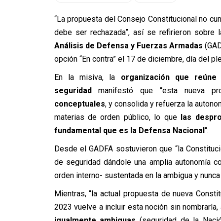
“La propuesta del Consejo Constitucional no cu
debe ser rechazada”, así se refirieron sobre
Análisis de Defensa y Fuerzas Armadas
(GADF
opción “En contra” el 17 de diciembre, día del ple
En la misiva, la
organización que reúne
seguridad
manifestó que “esta nueva pro
conceptuales
, y consolida y refuerza la autono
materias de orden público, lo que
las despro
fundamental que es la Defensa Nacional
“.
Desde el GADFA sostuvieron que “la Constituc
de seguridad dándole una amplia autonomía co
orden interno- sustentada en la ambigua y nunca 
Mientras, “la actual propuesta de nueva Constitu
2023 vuelve a incluir esta noción sin nombrarla,
igualmente ambiguas
(seguridad de la Nació