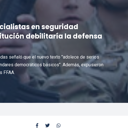
cialistas en seguridad
ución debilitaría la defensa
das señaló que el nuevo texto "adolece de serios
tándares democráticos básicos". Además, expusieron
as FFAA.