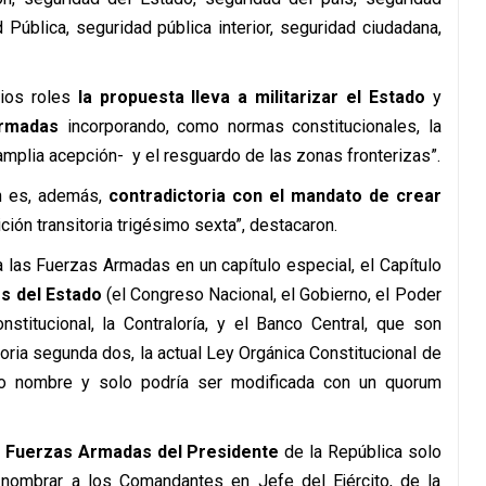
d Pública, seguridad pública interior, seguridad ciudadana,
lios roles
la propuesta lleva a militarizar el Estado
y
Armadas
incorporando, como normas constitucionales, la
y amplia acepción- y el resguardo de las zonas fronterizas”.
ón es, además,
contradictoria con el mandato de crear
ción transitoria trigésimo sexta”, destacaron.
 las Fuerzas Armadas en un capítulo especial, el Capítulo
s del Estado
(el Congreso Nacional, el Gobierno, el Poder
stitucional, la Contraloría, y el Banco Central, que son
oria segunda dos, la actual Ley Orgánica Constitucional de
ro nombre y solo podría ser modificada con un quorum
las Fuerzas Armadas del Presidente
de la República solo
 nombrar a los Comandantes en Jefe del Ejército, de la