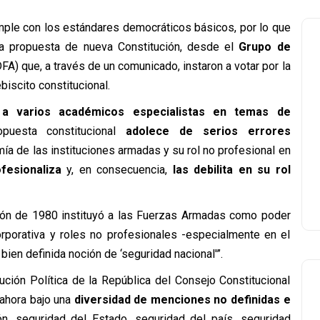
mple con los estándares democráticos básicos, por lo que
 la propuesta de nueva Constitución, desde el
Grupo de
A) que, a través de un comunicado, instaron a votar por la
biscito constitucional.
 a varios académicos especialistas en temas de
puesta constitucional
adolece de serios errores
mía de las instituciones armadas y su rol no profesional en
fesionaliza
y, en consecuencia,
las debilita en su rol
ión de 1980 instituyó a las Fuerzas Armadas como poder
rporativa y roles no profesionales -especialmente en el
bien definida noción de ‘seguridad nacional'”.
ción Política de la República del Consejo Constitucional
 ahora bajo una
diversidad de menciones no definidas e
n, seguridad del Estado, seguridad del país, seguridad