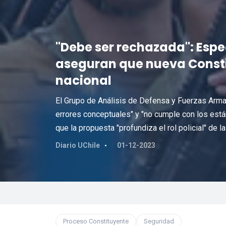
"Debe ser rechazada": Espe
aseguran que nueva Constit
nacional
El Grupo de Análisis de Defensa y Fuerzas Arma
errores conceptuales" y "no cumple con los es
que la propuesta "profundiza el rol policial" de l
Diario UChile
01-12-2023
Proceso Constituyente
Seguridad