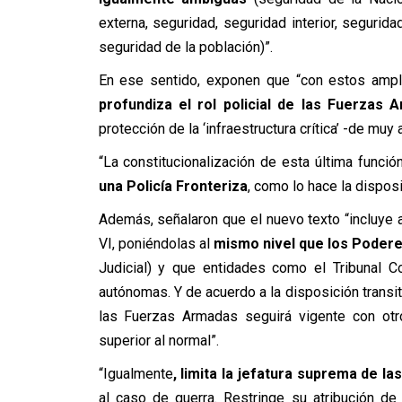
externa, seguridad, seguridad interior, segurida
seguridad de la población)”.
En ese sentido, exponen que “con estos amp
profundiza el rol policial de las Fuerzas 
protección de la ‘infraestructura crítica’ -de mu
“La constitucionalización de esta última funci
una Policía Fronteriza
, como lo hace la disposi
Además, señalaron que el nuevo texto “incluye a
VI, poniéndolas al
mismo nivel que los Podere
Judicial) y que entidades como el Tribunal Con
autónomas. Y de acuerdo a la disposición transit
las Fuerzas Armadas seguirá vigente con ot
superior al normal”.
“Igualmente
, limita la jefatura suprema de 
al caso de guerra. Restringe su atribución de