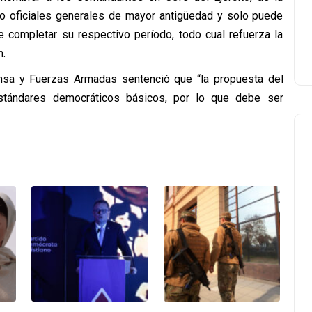
co oficiales generales de mayor antigüedad y solo puede
e completar su respectivo período, todo cual refuerza la
n.
nsa y Fuerzas Armadas sentenció que “la propuesta del
stándares democráticos básicos, por lo que debe ser