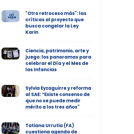
"Otro retroceso más": las
críticas al proyecto que
busca congelar la Ley
Karin
Ciencia, patrimonio, arte y
juego: los panoramas para
celebrar el Día y el Mes de
las Infancias
Sylvia Eyzaguirre y reforma
al SAE: “Existe consenso de
que no se puede medir
mérito a los tres años"
Tatiana Urrutia (FA)
cuestiona agenda de