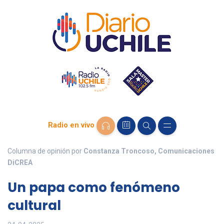
Radio en vivo
Columna de opinión por
Constanza Troncoso, Comunicaciones
DiCREA
Un papa como fenómeno
cultural