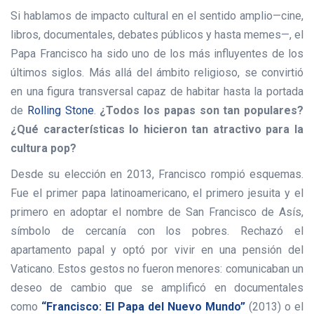
Si hablamos de impacto cultural en el sentido amplio—cine,
libros, documentales, debates públicos y hasta memes—, el
Papa Francisco ha sido uno de los más influyentes de los
últimos siglos. Más allá del ámbito religioso, se convirtió
en una figura transversal capaz de habitar hasta la portada
de
Rolling Stone
.
¿Todos los papas son tan populares?
¿Qué características lo hicieron tan atractivo para la
cultura pop?
Desde su elección en 2013, Francisco rompió esquemas.
Fue el primer papa latinoamericano, el primero jesuita y el
primero en adoptar el nombre de San Francisco de Asís,
símbolo de cercanía con los pobres. Rechazó el
apartamento papal y optó por vivir en una pensión del
Vaticano. Estos gestos no fueron menores: comunicaban un
deseo de cambio que se amplificó en documentales
como
“Francisco: El Papa del Nuevo Mundo”
(2013) o el