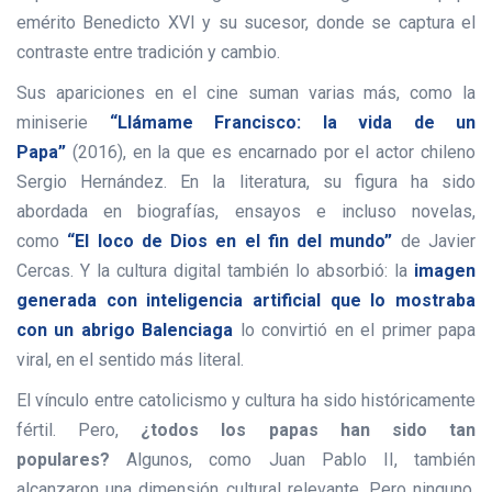
emérito Benedicto XVI y su sucesor, donde se captura el
contraste entre tradición y cambio.
Sus apariciones en el cine suman varias más, como la
miniserie
“Llámame Francisco: la vida de un
Papa”
(2016), en la que es encarnado por el actor chileno
Sergio Hernández. En la literatura, su figura ha sido
abordada en biografías, ensayos e incluso novelas,
como
“El loco de Dios en el fin del mundo”
de Javier
Cercas. Y la cultura digital también lo absorbió: la
imagen
generada con inteligencia artificial que lo mostraba
con un abrigo Balenciaga
lo convirtió en el primer papa
viral, en el sentido más literal.
El vínculo entre catolicismo y cultura ha sido históricamente
fértil. Pero,
¿todos los papas han sido tan
populares?
Algunos, como Juan Pablo II, también
alcanzaron una dimensión cultural relevante. Pero ninguno,