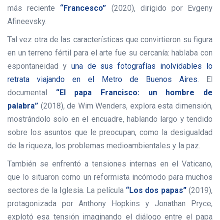
más reciente
“Francesco”
(2020), dirigido por Evgeny
Afineevsky.
Tal vez otra de las características que convirtieron su figura
en un terreno fértil para el arte fue su cercanía: hablaba con
espontaneidad y
una de sus fotografías inolvidables lo
retrata viajando en el Metro de Buenos Aires.
El
documental
“El papa Francisco: un hombre de
palabra”
(2018), de Wim Wenders, explora esta dimensión,
mostrándolo solo en el encuadre, hablando largo y tendido
sobre los asuntos que le preocupan, como la desigualdad
de la riqueza, los problemas medioambientales y la paz.
También se enfrentó a tensiones internas en el Vaticano,
que lo situaron como un reformista incómodo para muchos
sectores de la Iglesia. La película
“Los dos papas”
(2019),
protagonizada por Anthony Hopkins y Jonathan Pryce,
explotó esa tensión imaginando el diálogo entre el papa