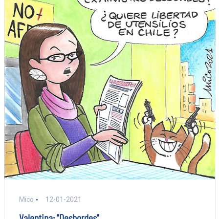
Mico
12-01-2021
Valentina: "Desbordes"