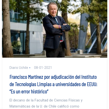
Diario Uchile
08-01-2021
Francisco Martínez por adjudicación del Instituto
de Tecnologías Limpias a universidades de EEUU:
“Es un error histórico”
El decano de la Facultad de Ciencias Físicas y
Matemáticas de la U. de Chile calificó como