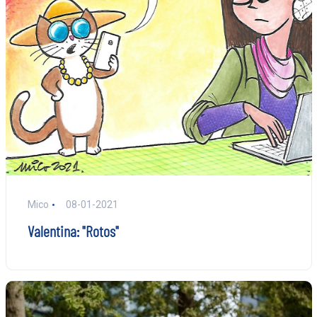
Mico
08-01-2021
Valentina: "Rotos"