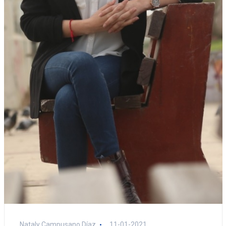
Nataly Campusano Díaz
11-01-2021