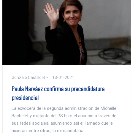
Gonzalo Castillo B
13-01-2021
Paula Narváez confirma su precandidatura
presidencial
La exvocera de la segunda administración de Michelle
Bachelet y militante del PS hizo el anuncio a través de
sus redes sociales, asumiendo así el llamado que le
hicieran, entre otras, la exmandataria.