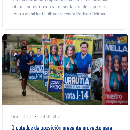
Interior, confirmando la presentación de la querella
contra el militante ultraderechista Rodrigo Belmar.
Diario Uchile
14-01-2021
Diputados de oposición presenta proyecto para