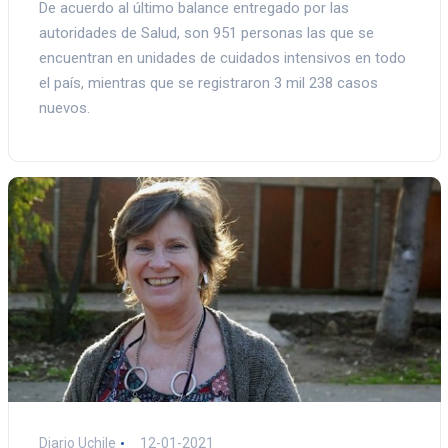
De acuerdo al último balance entregado por las
autoridades de Salud, son 951 personas las que se
encuentran en unidades de cuidados intensivos en todo
el país, mientras que se registraron 3 mil 238 casos
nuevos.
Diario Uchile
12-01-2021