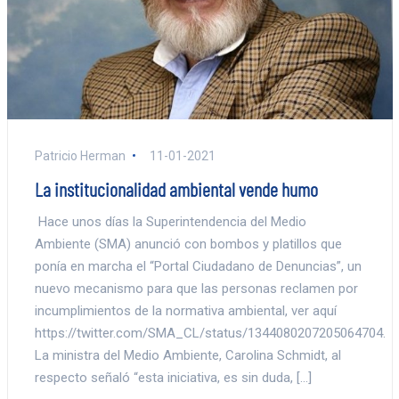
Patricio Herman
11-01-2021
La institucionalidad ambiental vende humo
Hace unos días la Superintendencia del Medio
Ambiente (SMA) anunció con bombos y platillos que
ponía en marcha el “Portal Ciudadano de Denuncias”, un
nuevo mecanismo para que las personas reclamen por
incumplimientos de la normativa ambiental, ver aquí
https://twitter.com/SMA_CL/status/1344080207205064704.
La ministra del Medio Ambiente, Carolina Schmidt, al
respecto señaló “esta iniciativa, es sin duda, […]