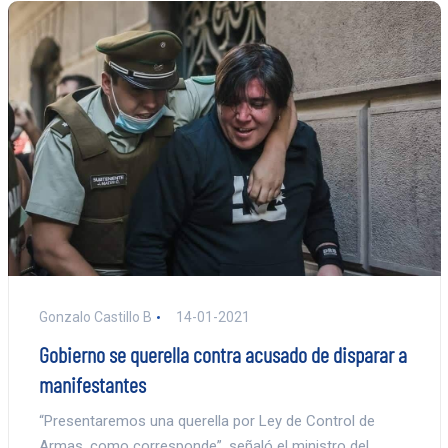
Gonzalo Castillo B
14-01-2021
Gobierno se querella contra acusado de disparar a
manifestantes
“Presentaremos una querella por Ley de Control de
Armas, como corresponde”, señaló el ministro del