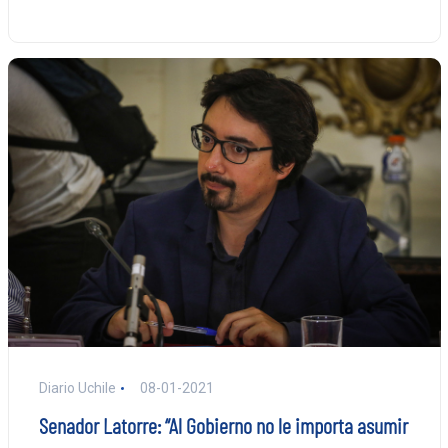
Diario Uchile
08-01-2021
Senador Latorre: “Al Gobierno no le importa asumir