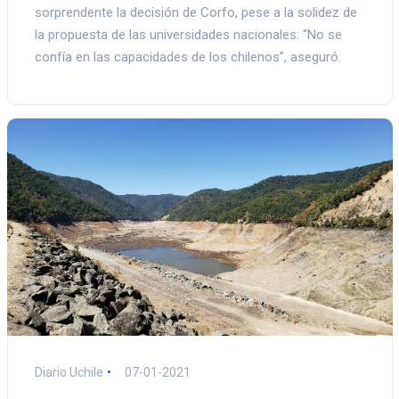
sorprendente la decisión de Corfo, pese a la solidez de
la propuesta de las universidades nacionales: “No se
confía en las capacidades de los chilenos”, aseguró.
Diario Uchile
07-01-2021