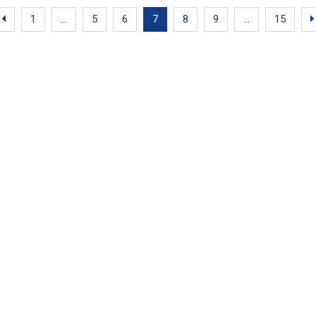
1
…
5
6
7
8
9
…
15