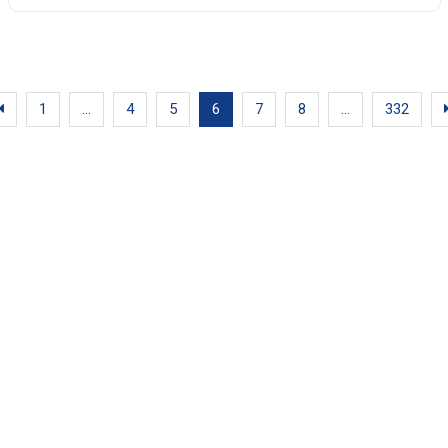
1
…
4
5
6
7
8
…
332