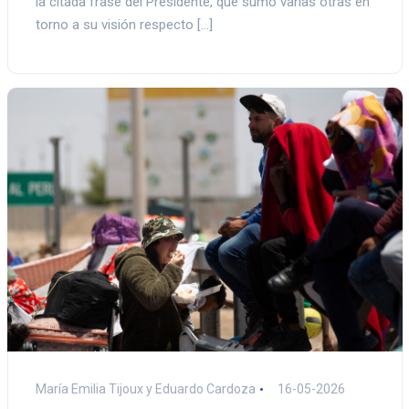
la citada frase del Presidente, que sumó varias otras en
torno a su visión respecto […]
María Emilia Tijoux y Eduardo Cardoza
16-05-2026