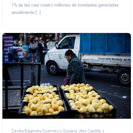
1% de las casi cuatro millones de toneladas generadas
anualmente […]
Cecilia Baginsky Guerrero y Susana Jiles Castillo