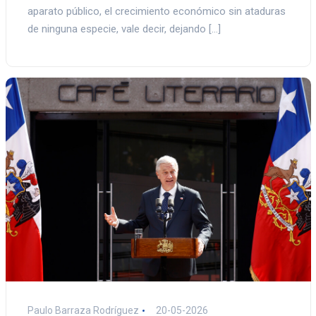
aparato público, el crecimiento económico sin ataduras
de ninguna especie, vale decir, dejando […]
Paulo Barraza Rodríguez
20-05-2026