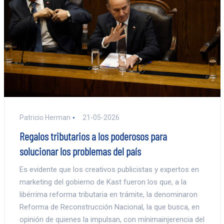
Patricio Herman
21-05-2026
Regalos tributarios a los poderosos para
solucionar los problemas del país
Es evidente que los creativos publicistas y expertos en
marketing del gobierno de Kast fueron los que, a la
libérrima reforma tributaria en trámite, la denominaron
Reforma de Reconstrucción Nacional, la que busca, en
opinión de quienes la impulsan, con mínimainjerencia del