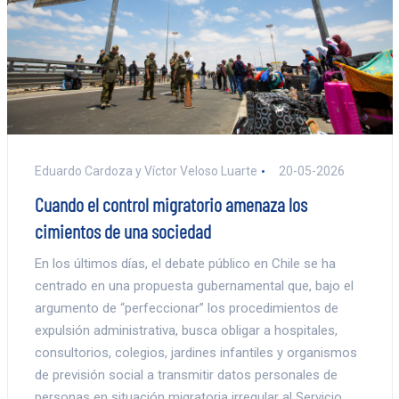
Eduardo Cardoza y Víctor Veloso Luarte
20-05-2026
Cuando el control migratorio amenaza los
cimientos de una sociedad
En los últimos días, el debate público en Chile se ha
centrado en una propuesta gubernamental que, bajo el
argumento de “perfeccionar” los procedimientos de
expulsión administrativa, busca obligar a hospitales,
consultorios, colegios, jardines infantiles y organismos
de previsión social a transmitir datos personales de
personas en situación migratoria irregular al Servicio