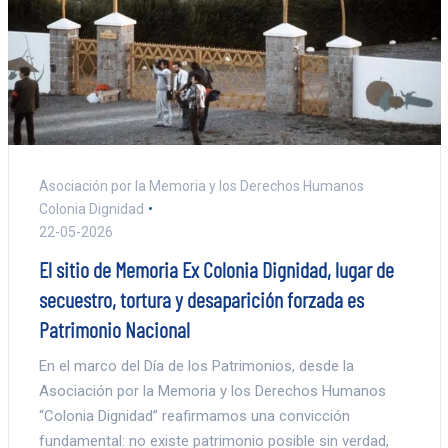
Asociación por la Memoria y los Derechos Humanos
Colonia Dignidad
22-05-2026
El sitio de Memoria Ex Colonia Dignidad, lugar de
secuestro, tortura y desaparición forzada es
Patrimonio Nacional
En el marco del Día de los Patrimonios, desde la
Asociación por la Memoria y los Derechos Humanos
“Colonia Dignidad” reafirmamos una convicción
fundamental: no existe patrimonio posible sin verdad,