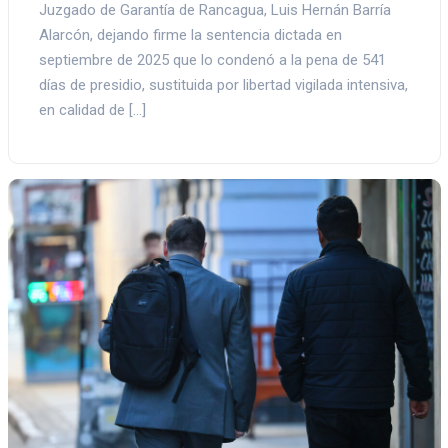
Juzgado de Garantía de Rancagua, Luis Hernán Barría
Alarcón, dejando firme la sentencia dictada en
septiembre de 2025 que lo condenó a la pena de 541
días de presidio, sustituida por libertad vigilada intensiva,
en calidad de […]