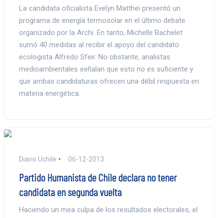
La candidata oficialista Evelyn Matthei presentó un
programa de energía termosolar en el último debate
organizado por la Archi. En tanto, Michelle Bachelet
sumó 40 medidas al recibir el apoyo del candidato
ecologista Alfredo Sfeir. No obstante, analistas
medioambientales señalan que esto no es suficiente y
que ambas candidaturas ofrecen una débil respuesta en
materia energética.
Diario Uchile
06-12-2013
Partido Humanista de Chile declara no tener
candidata en segunda vuelta
Haciendo un mea culpa de los resultados electorales, el