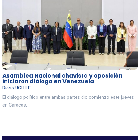
Asamblea Nacional chavista y oposición
iniciaron diálogo en Venezuela
Diario UCHILE
El diálogo político entre ambas partes dio comienzo este jueves
en Caracas,…