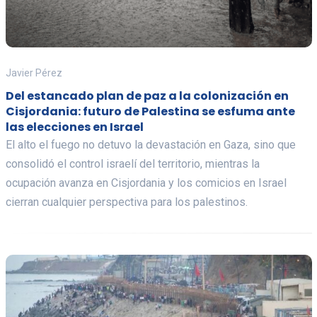
Javier Pérez
Del estancado plan de paz a la colonización en
Cisjordania: futuro de Palestina se esfuma ante
las elecciones en Israel
El alto el fuego no detuvo la devastación en Gaza, sino que
consolidó el control israelí del territorio, mientras la
ocupación avanza en Cisjordania y los comicios en Israel
cierran cualquier perspectiva para los palestinos.