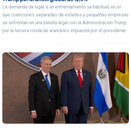
La demanda da lugar a un enfrentamiento ya habitual, en el
que coaliciones separadas de estados y pequeñas empresas
se enfrentan en una batalla legal con la Administración Trump
por la tercera ronda de aranceles impuesta por el presidente.