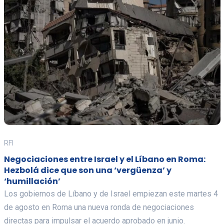
RFI
Negociaciones entre Israel y el Líbano en Roma:
Hezbolá dice que son una ‘vergüenza’ y
‘humillación’
Los gobiernos de Líbano y de Israel empiezan este martes 4
de agosto en Roma una nueva ronda de negociaciones
directas para impulsar el acuerdo aprobado en junio.