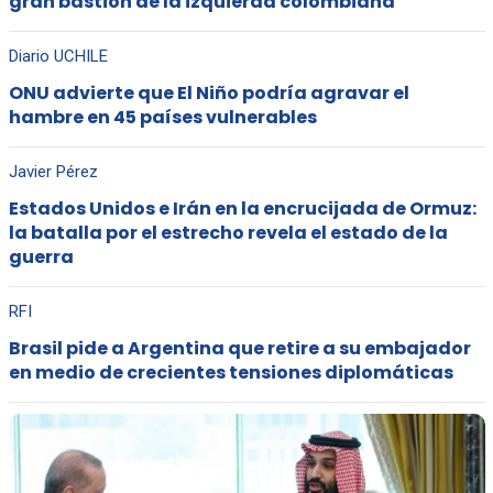
gran bastión de la izquierda colombiana
Diario UCHILE
ONU advierte que El Niño podría agravar el
hambre en 45 países vulnerables
Javier Pérez
Estados Unidos e Irán en la encrucijada de Ormuz:
la batalla por el estrecho revela el estado de la
guerra
RFI
Brasil pide a Argentina que retire a su embajador
en medio de crecientes tensiones diplomáticas