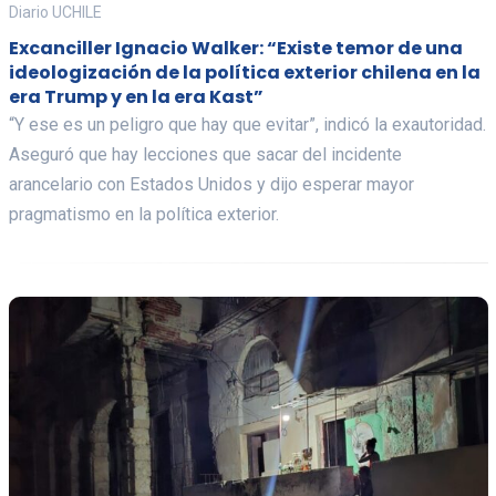
Diario UCHILE
Excanciller Ignacio Walker: “Existe temor de una
ideologización de la política exterior chilena en la
era Trump y en la era Kast”
“Y ese es un peligro que hay que evitar”, indicó la exautoridad.
Aseguró que hay lecciones que sacar del incidente
arancelario con Estados Unidos y dijo esperar mayor
pragmatismo en la política exterior.