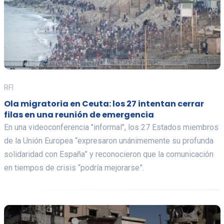
RFI
Ola migratoria en Ceuta: los 27 intentan cerrar
filas en una reunión de emergencia
En una videoconferencia "informal", los 27 Estados miembros
de la Unión Europea “expresaron unánimemente su profunda
solidaridad con España” y reconocieron que la comunicación
en tiempos de crisis “podría mejorarse”.