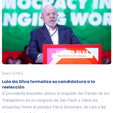
Diario UCHILE
Lula da Silva formaliza su candidatura a la
reelección
El presidente brasileño obtuvo el respaldo del Partido de los
Trabajadores en su congreso de Sao Paulo y lidera las
encuestas frente al senador Flávio Bolsonaro, de cara a las