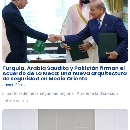
Turquía, Arabia Saudita y Pakistán firman el
Acuerdo de La Meca: una nueva arquitectura
de seguridad en Medio Oriente
Javier Pérez
El pacto redefine la seguridad regional. Aumenta la disuasión
entre los tres…