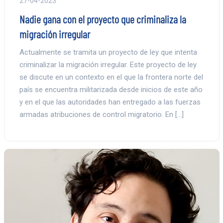
27-04-2023
Nadie gana con el proyecto que criminaliza la
migración irregular
Actualmente se tramita un proyecto de ley que intenta
criminalizar la migración irregular. Este proyecto de ley
se discute en un contexto en el que la frontera norte del
país se encuentra militarizada desde inicios de este año
y en el que las autoridades han entregado a las fuerzas
armadas atribuciones de control migratorio. En […]