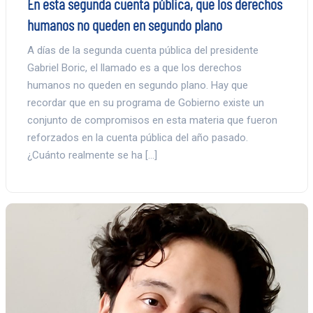
En esta segunda cuenta pública, que los derechos
humanos no queden en segundo plano
A días de la segunda cuenta pública del presidente
Gabriel Boric, el llamado es a que los derechos
humanos no queden en segundo plano. Hay que
recordar que en su programa de Gobierno existe un
conjunto de compromisos en esta materia que fueron
reforzados en la cuenta pública del año pasado.
¿Cuánto realmente se ha […]