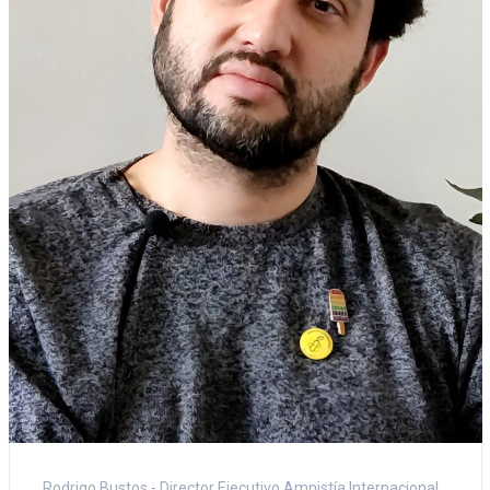
Rodrigo Bustos - Director Ejecutivo Amnistía Internacional