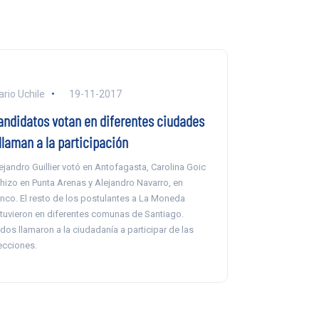
ario Uchile
19-11-2017
andidatos votan en diferentes ciudades
llaman a la participación
ejandro Guillier votó en Antofagasta, Carolina Goic
 hizo en Punta Arenas y Alejandro Navarro, en
nco. El resto de los postulantes a La Moneda
tuvieron en diferentes comunas de Santiago.
dos llamaron a la ciudadanía a participar de las
ecciones.