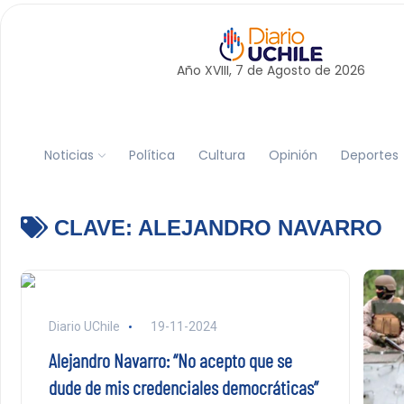
Año XVIII, 7 de
Agosto
de 2026
Noticias
Política
Cultura
Opinión
Deportes
CLAVE:
ALEJANDRO NAVARRO
Diario UChile
19-11-2024
Alejandro Navarro: “No acepto que se
dude de mis credenciales democráticas”