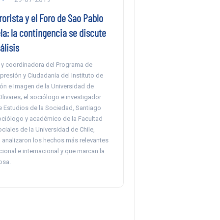
rorista y el Foro de Sao Pablo
a: la contingencia se discute
álisis
y coordinadora del Programa de
presión y Ciudadanía del Instituto de
ón e Imagen de la Universidad de
 Olivares; el sociólogo e investigador
de Estudios de la Sociedad, Santiago
sociólogo y académico de la Facultad
ciales de la Universidad de Chile,
, analizaron los hechos más relevantes
cional e internacional y que marcan la
osa.