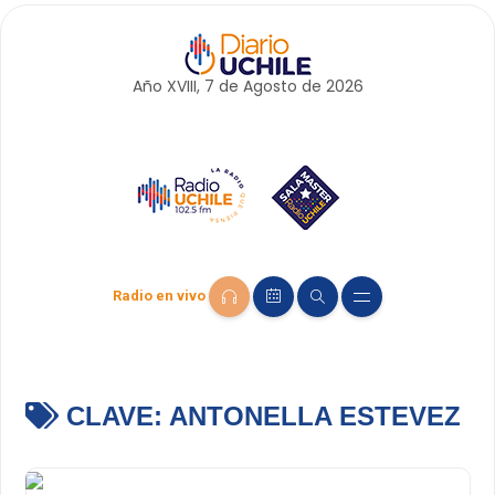
Año XVIII, 7 de
Agosto
de 2026
Radio en vivo
CLAVE:
ANTONELLA ESTEVEZ