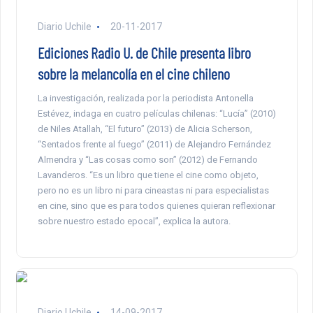
Diario Uchile
20-11-2017
Ediciones Radio U. de Chile presenta libro
sobre la melancolía en el cine chileno
La investigación, realizada por la periodista Antonella
Estévez, indaga en cuatro películas chilenas: “Lucía” (2010)
de Niles Atallah, “El futuro” (2013) de Alicia Scherson,
“Sentados frente al fuego” (2011) de Alejandro Fernández
Almendra y “Las cosas como son” (2012) de Fernando
Lavanderos. “Es un libro que tiene el cine como objeto,
pero no es un libro ni para cineastas ni para especialistas
en cine, sino que es para todos quienes quieran reflexionar
sobre nuestro estado epocal”, explica la autora.
Diario Uchile
14-09-2017