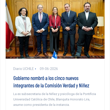
Diario UCHILE
09-06-2026
Gobierno nombró a los cinco nuevos
integrantes de la Comisión Verdad y Niñez
La ex subsecretaria de la Niñez y psicóloga de la Pontificia
Universidad Católica de Chile, Blanquita Honorato Lira,
asume como presidenta de la instancia.