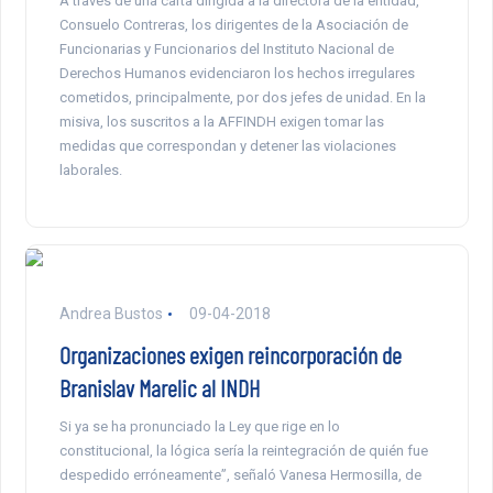
A través de una carta dirigida a la directora de la entidad,
Consuelo Contreras, los dirigentes de la Asociación de
Funcionarias y Funcionarios del Instituto Nacional de
Derechos Humanos evidenciaron los hechos irregulares
cometidos, principalmente, por dos jefes de unidad. En la
misiva, los suscritos a la AFFINDH exigen tomar las
medidas que correspondan y detener las violaciones
laborales.
Andrea Bustos
09-04-2018
Organizaciones exigen reincorporación de
Branislav Marelic al INDH
Si ya se ha pronunciado la Ley que rige en lo
constitucional, la lógica sería la reintegración de quién fue
despedido erróneamente”, señaló Vanesa Hermosilla, de