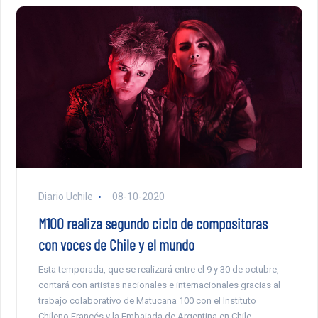
Diario Uchile
08-10-2020
M100 realiza segundo ciclo de compositoras
con voces de Chile y el mundo
Esta temporada, que se realizará entre el 9 y 30 de octubre,
contará con artistas nacionales e internacionales gracias al
trabajo colaborativo de Matucana 100 con el Instituto
Chileno Francés y la Embajada de Argentina en Chile.