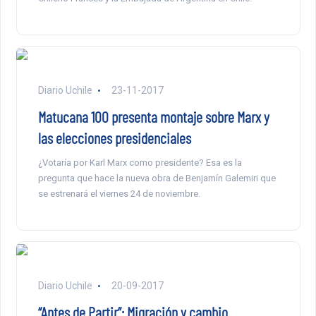
Diario Uchile
23-11-2017
Matucana 100 presenta montaje sobre Marx y
las elecciones presidenciales
¿Votaría por Karl Marx como presidente? Esa es la
pregunta que hace la nueva obra de Benjamín Galemiri que
se estrenará el viernes 24 de noviembre.
Diario Uchile
20-09-2017
“Antes de Partir”: Migración y cambio