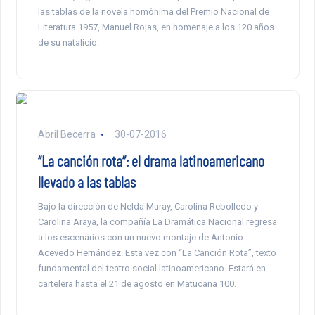
las tablas de la novela homónima del Premio Nacional de
Literatura 1957, Manuel Rojas, en homenaje a los 120 años
de su natalicio.
Abril Becerra
30-07-2016
“La canción rota”: el drama latinoamericano
llevado a las tablas
Bajo la dirección de Nelda Muray, Carolina Rebolledo y
Carolina Araya, la compañía La Dramática Nacional regresa
a los escenarios con un nuevo montaje de Antonio
Acevedo Hernández. Esta vez con “La Canción Rota”, texto
fundamental del teatro social latinoamericano. Estará en
cartelera hasta el 21 de agosto en Matucana 100.