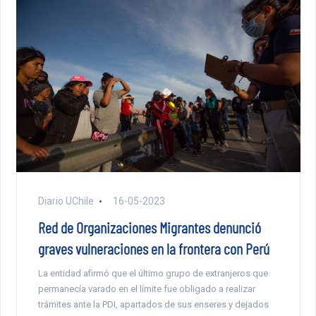
Diario UChile
16-05-2023
Red de Organizaciones Migrantes denunció
graves vulneraciones en la frontera con Perú
La entidad afirmó que el último grupo de extranjeros que
permanecía varado en el límite fue obligado a realizar
trámites ante la PDI, apartados de sus enseres y dejados