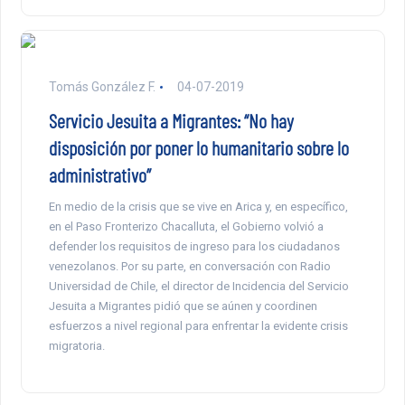
Tomás González F.
04-07-2019
Servicio Jesuita a Migrantes: “No hay
disposición por poner lo humanitario sobre lo
administrativo”
En medio de la crisis que se vive en Arica y, en específico,
en el Paso Fronterizo Chacalluta, el Gobierno volvió a
defender los requisitos de ingreso para los ciudadanos
venezolanos. Por su parte, en conversación con Radio
Universidad de Chile, el director de Incidencia del Servicio
Jesuita a Migrantes pidió que se aúnen y coordinen
esfuerzos a nivel regional para enfrentar la evidente crisis
migratoria.