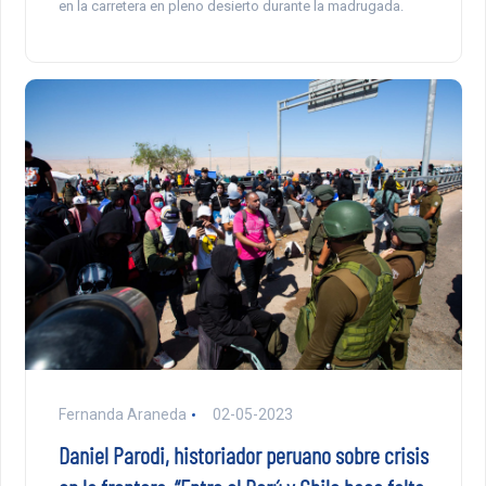
en la carretera en pleno desierto durante la madrugada.
Fernanda Araneda
02-05-2023
Daniel Parodi, historiador peruano sobre crisis