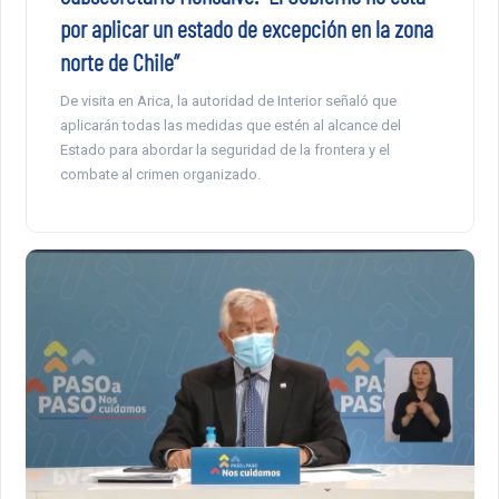
por aplicar un estado de excepción en la zona
norte de Chile”
De visita en Arica, la autoridad de Interior señaló que
aplicarán todas las medidas que estén al alcance del
Estado para abordar la seguridad de la frontera y el
combate al crimen organizado.