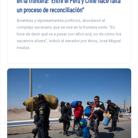
en la frontera: “Entre el Perú y Chile hace falta
un proceso de reconciliación”
Analistas y representantes políticos, abordaron el
complejo escenario que se vive en la frontera norte. “Es
hora de decir qué va a pasar con ellos acá, no de cómo los
sacamos afuera”, indicó el senador por Arica, José Miguel
Insulza.