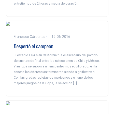
entretiempo de 2 horas y media de duración.
Francisco Cárdenas
19-06-2016
Despertó el campeón
El estadio Levi´s en California fue el escenario del partido
de cuartos de final entre las selecciones de Chile y México.
Y aunque se suponía un encuentro muy equilibrado, en la
cancha las diferencias terminaron siendo significativas.
Con las gradas repletas de mexicanos y en uno de los
mejores juegos de la Copa, la selección […]