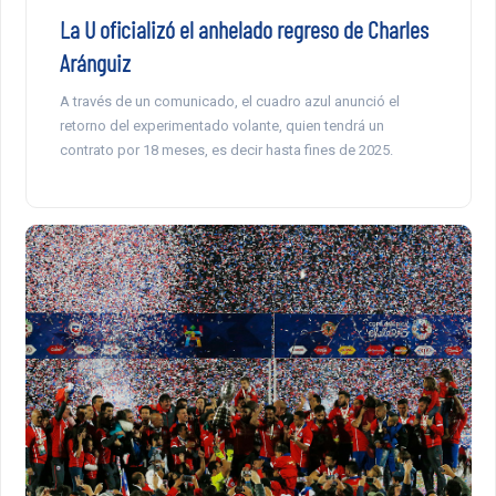
La U oficializó el anhelado regreso de Charles
Aránguiz
A través de un comunicado, el cuadro azul anunció el
retorno del experimentado volante, quien tendrá un
contrato por 18 meses, es decir hasta fines de 2025.