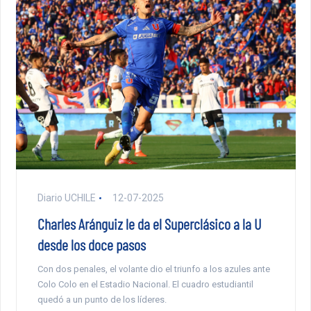
Diario UCHILE
12-07-2025
Charles Aránguiz le da el Superclásico a la U
desde los doce pasos
Con dos penales, el volante dio el triunfo a los azules ante
Colo Colo en el Estadio Nacional. El cuadro estudiantil
quedó a un punto de los líderes.