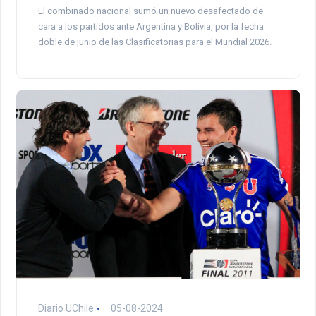
El combinado nacional sumó un nuevo desafectado de
cara a los partidos ante Argentina y Bolivia, por la fecha
doble de junio de las Clasificatorias para el Mundial 2026.
Diario UChile
05-08-2024