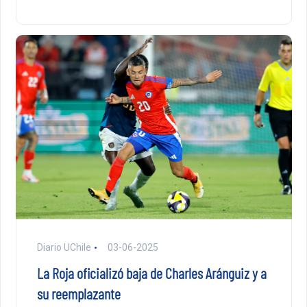
Diario UChile
03-06-2025
La Roja oficializó baja de Charles Aránguiz y a
su reemplazante