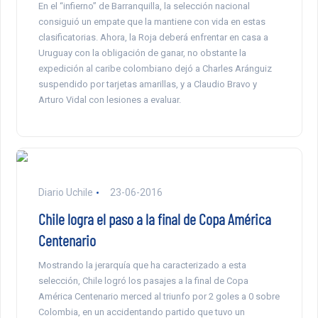
En el “infierno” de Barranquilla, la selección nacional
consiguió un empate que la mantiene con vida en estas
clasificatorias. Ahora, la Roja deberá enfrentar en casa a
Uruguay con la obligación de ganar, no obstante la
expedición al caribe colombiano dejó a Charles Aránguiz
suspendido por tarjetas amarillas, y a Claudio Bravo y
Arturo Vidal con lesiones a evaluar.
Diario Uchile
23-06-2016
Chile logra el paso a la final de Copa América
Centenario
Mostrando la jerarquía que ha caracterizado a esta
selección, Chile logró los pasajes a la final de Copa
América Centenario merced al triunfo por 2 goles a 0 sobre
Colombia, en un accidentando partido que tuvo un