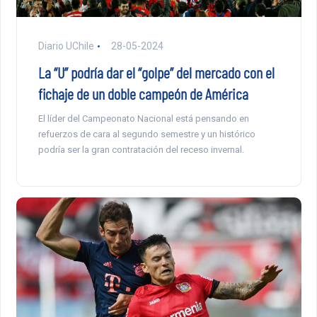
Diario UChile
28-05-2024
La “U” podría dar el “golpe” del mercado con el
fichaje de un doble campeón de América
El líder del Campeonato Nacional está pensando en
refuerzos de cara al segundo semestre y un histórico
podría ser la gran contratación del receso invernal.