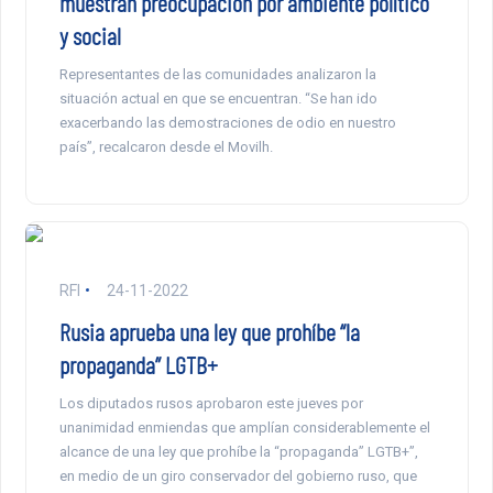
muestran preocupación por ambiente político
y social
Representantes de las comunidades analizaron la
situación actual en que se encuentran. “Se han ido
exacerbando las demostraciones de odio en nuestro
país”, recalcaron desde el Movilh.
RFI
24-11-2022
Rusia aprueba una ley que prohíbe “la
propaganda” LGTB+
Los diputados rusos aprobaron este jueves por
unanimidad enmiendas que amplían considerablemente el
alcance de una ley que prohíbe la “propaganda” LGTB+”,
en medio de un giro conservador del gobierno ruso, que