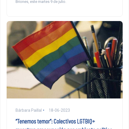
Briones, este martes 9 de julio.
Bárbara Paillal
18-06-2023
“Tenemos temor”: Colectivos LGTBIQ+