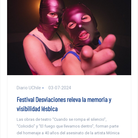
Diario UChile
03-07-2024
Festival Desviaciones releva la memoria y
visibilidad lésbica
Las obras de teatro “Cuando se rompa el silencio”,
“Colicidio” y “El fuego que llevamos dentro”, forman parte
del homenaje a 40 años del asesinato de la artista Mónica